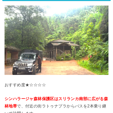
おすすめ度★☆☆☆☆
シンハラージャ森林保護区はスリランカ南部に広がる森
林地帯
で、付近の街ラトゥナプラからバスを2本乗り継