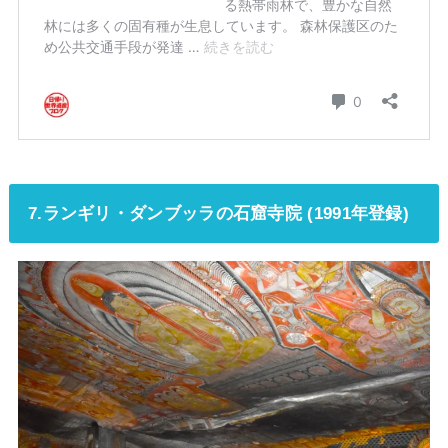
7.ランギリ・ダンブッラの石窟寺院 (1991年登録)