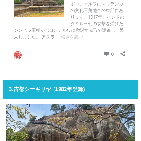
3.古都シーギリヤ (1982年登録)