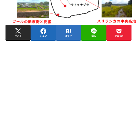
ポスト
シェア
はてブ
送る
Pocket