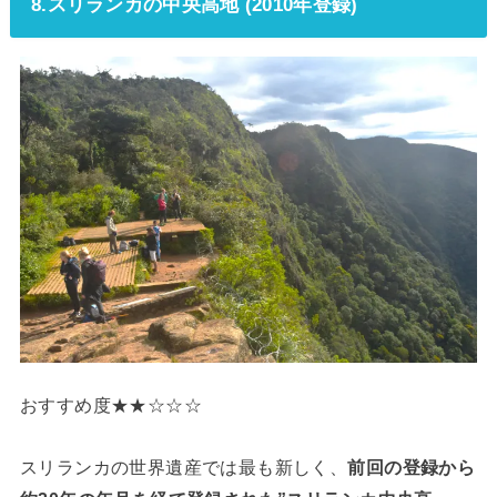
8.スリランカの中央高地 (2010年登録)
おすすめ度★★☆☆☆
スリランカの世界遺産では最も新しく、
前回の登録から