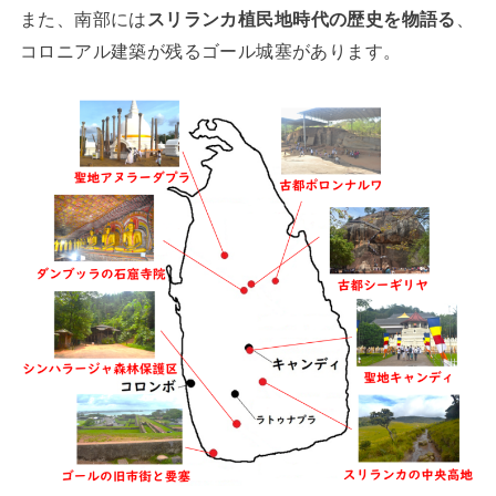
また、南部には
スリランカ植民地時代の歴史を物語る
、
コロニアル建築が残るゴール城塞があります。