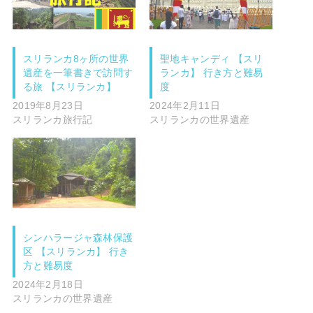
スリランカ8ヶ所の世界
聖地キャンディ 【スリ
遺産を一筆書きで訪問す
ランカ】 行き方と難易
る旅 【スリランカ】
度
2019年8月23日
2024年2月11日
スリランカ旅行記
スリランカの世界遺産
シンハラージャ森林保護
区 【スリランカ】 行き
方と難易度
2024年2月18日
スリランカの世界遺産