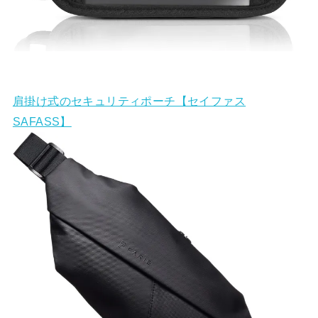
肩掛け式のセキュリティポーチ【セイファス
SAFASS】