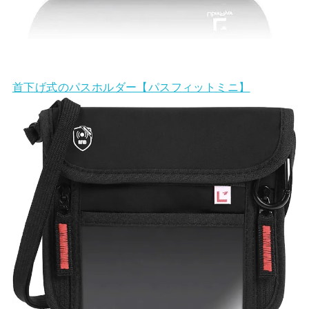
首下げ式のパスホルダー【パスフィットミニ】