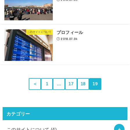
プロフィール
このサイトについて
2018.07.04
＜
1
…
17
18
19
カテゴリー
このサイトについて
(4)