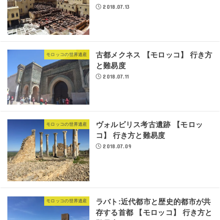
2018.07.13
古都メクネス 【モロッコ】 行き方
モロッコの世界遺産
と難易度
2018.07.11
ヴォルビリス考古遺跡 【モロッ
モロッコの世界遺産
コ】 行き方と難易度
2018.07.09
ラバト:近代都市と歴史的都市が共
モロッコの世界遺産
存する首都 【モロッコ】 行き方と