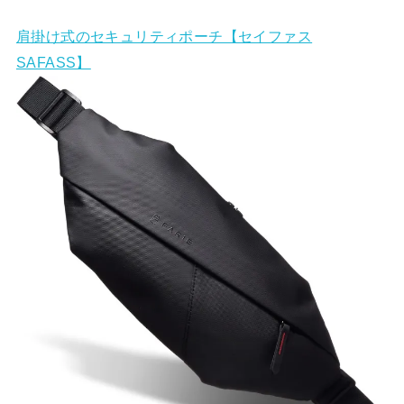
肩掛け式のセキュリティポーチ【セイファス
SAFASS】