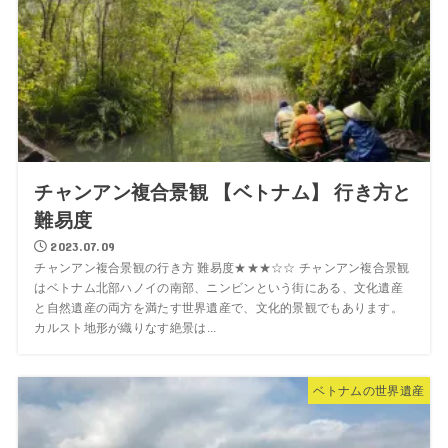
チャンアン複合景観 【ベトナム】 行き方と
難易度
2023.07.09
チャンアン複合景観の行き方 難易度★★★☆☆ チャンアン複合景観
はベトナム北部ハノイの南部、ニンビンという街にある、文化遺産
と自然遺産の両方を満たす世界遺産で、文化的景観でもあります。
カルスト地形が織りなす絶景は...
ベトナムの世界遺産