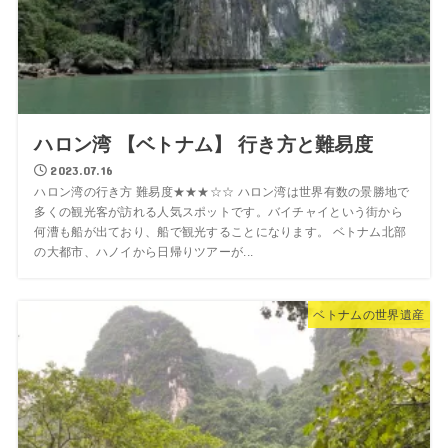
ハロン湾 【ベトナム】 行き方と難易度
2023.07.16
ハロン湾の行き方 難易度★★★☆☆ ハロン湾は世界有数の景勝地で
多くの観光客が訪れる人気スポットです。バイチャイという街から
何漕も船が出ており、船で観光することになります。 ベトナム北部
の大都市、ハノイから日帰りツアーが...
ベトナムの世界遺産