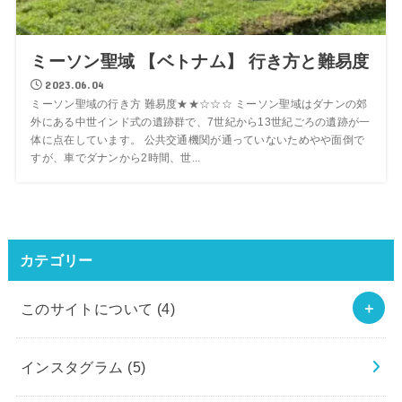
ミーソン聖域 【ベトナム】 行き方と難易度
2023.06.04
ミーソン聖域の行き方 難易度★★☆☆☆ ミーソン聖域はダナンの郊
外にある中世インド式の遺跡群で、7世紀から13世紀ごろの遺跡が一
体に点在しています。 公共交通機関が通っていないためやや面倒で
すが、車でダナンから2時間、世...
カテゴリー
このサイトについて
(4)
インスタグラム
(5)