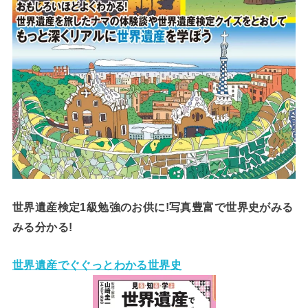
世界遺産検定1級勉強のお供に!写真豊富で世界史がみる
みる分かる!
世界遺産でぐぐっとわかる世界史