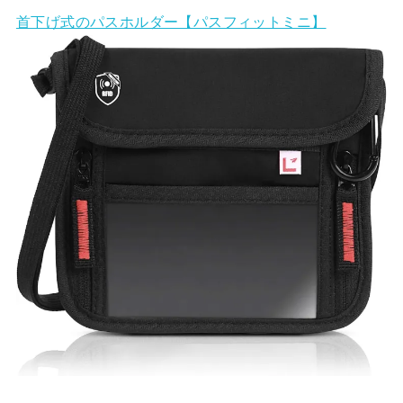
首下げ式のパスホルダー【パスフィットミニ】