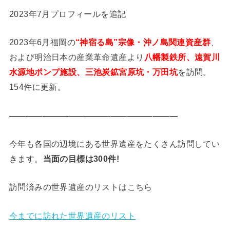
2023年7月プロフィールを追記
2023年6月福岡の
“神宿る島”宗像・沖ノ島関連資産群
、
および明治日本の産業革命遺産より
八幡製鉄所、遠賀川
水源地ポンプ施設、三池炭鉱宮原坑・万田坑
を訪問。
154件に更新。
————————————————————
今年も各国の辺境にある世界遺産をたくさん訪問してい
きます。
当面の目標は300件!
訪問済みの世界遺産のリストはこちら
今までに訪れた世界遺産のリスト