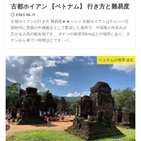
古都ホイアン 【ベトナム】 行き方と難易度
2023.06.11
古都ホイアンの行き方 難易度★★☆☆☆ 古都ホイアンはチャンパ王
国時代に貿易の中継拠点として繁栄した都市で、中国風の街並みが
広がる人気の観光地です。 ダナンの南部30kmほどの場所にあり、ダ
ナンから車で一時間ほどです。バ...
ベトナムの世界遺産