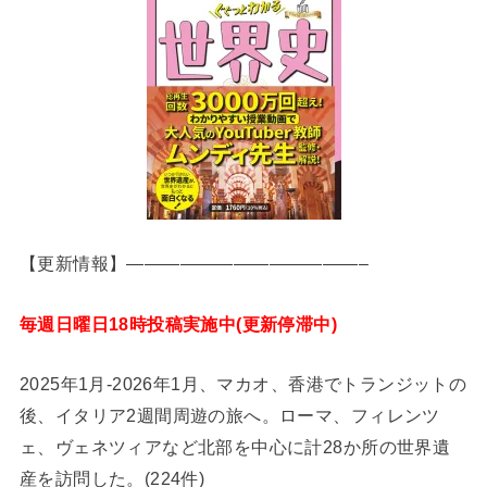
【更新情報】—————————————–
毎週日曜日18時投稿実施中(更新停滞中)
2025年1月-2026年1月、マカオ、香港でトランジットの
後、イタリア2週間周遊の旅へ。ローマ、フィレンツ
ェ、ヴェネツィアなど北部を中心に計28か所の世界遺
産を訪問した。(224件)