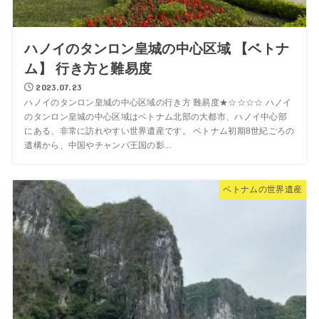
ハノイのタンロン皇城の中心区域 【ベトナ
ム】 行き方と難易度
2023.07.23
ハノイのタンロン皇城の中心区域の行き方 難易度★☆☆☆☆ ハノイ
のタンロン皇城の中心区域はベトナム北部の大都市、ハノイ中心部
にある、非常に訪れやすい世界遺産です。 ベトナム初期8世紀ごろの
遺構から、中国やチャンパ王国の影...
ベトナムの世界遺産