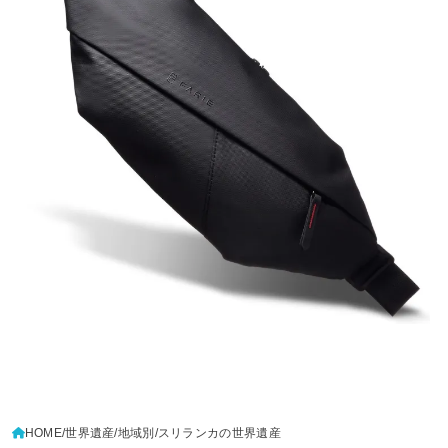
HOME
世界遺産
地域別
スリランカの世界遺産