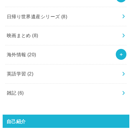
日帰り世界遺産シリーズ
(8)
映画まとめ
(8)
海外情報
(20)
英語学習
(2)
雑記
(6)
自己紹介