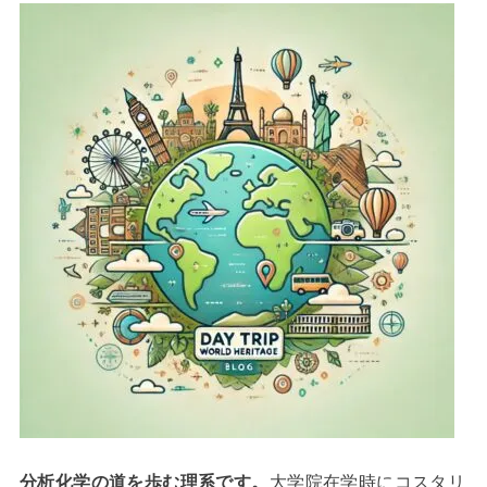
分析
化学
の道を歩む理系です。
大学院在学時にコスタリ