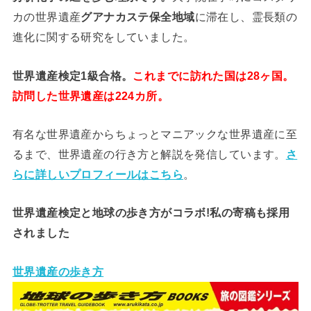
カの世界遺産
グアナカステ保全地域
に滞在し、霊長類の
進化に関する研究をしていました。
世界遺産検定1級合格。
これまでに訪れた国は28ヶ国。
訪問した世界遺産は224カ所。
有名な世界遺産からちょっとマニアックな世界遺産に至
るまで、世界遺産の行き方と解説を発信しています。
さ
らに詳しいプロフィールはこちら
。
世界遺産検定と地球の歩き方がコラボ!私の寄稿も採用
されました
世界遺産の歩き方