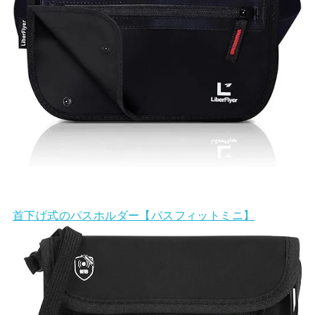
首下げ式のパスホルダー【パスフィットミニ】