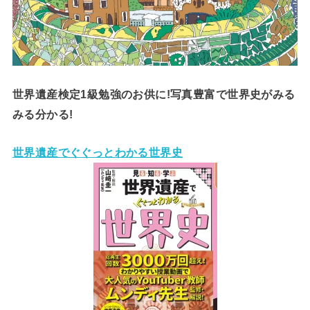
世界遺産検定1級勉強のお供に!写真豊富で世界史がみる
みる分かる!
世界遺産でぐぐっとわかる世界史