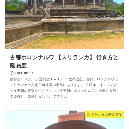
古都ポロンナルワ 【スリランカ】 行き方と
難易度
2024.02.07
古都ポロンナルワ 難易度★★★☆☆ 世界遺産、古都ポロンナルワは
スリランカの文化三角地帯の東部にあります。1017年、インドのタ
ミル王朝の攻撃を受けたシンハラ王朝がポロンナルワに撤退する形
で遷都し、繁栄しました。 アヌラ...
スリランカの世界遺産