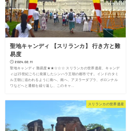
聖地キャンディ 【スリランカ】 行き方と難
易度
2024.02.11
聖地キャンディ 難易度★★☆☆☆ スリランカの世界遺産、キャンデ
ィは15世紀ごろに発展したシンハラ王朝の都市です。インドのタミ
ル王朝に追われるように南へ、南へ、アヌラーダプラ、ポロンナル
ワなどへと遷都を繰り返し、このキャ...
スリランカの世界遺産