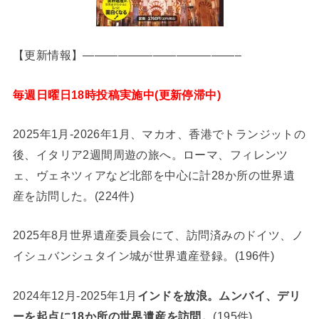
【更新情報】—————————————–
毎週日曜日18時投稿実施中(更新停滞中)
2025年1月-2026年1月、マカオ、香港でトランジットの
後、イタリア2週間周遊の旅へ。ローマ、フィレンツ
ェ、ヴェネツィアなど北部を中心に計28か所の世界遺
産を訪問した。(224件)
2025年8月世界遺産委員会にて、訪問済みのドイツ、ノ
イシュバンシュタイン城が世界遺産登録。(196件)
2024年12月-2025年1月
インドを放浪。ムンバイ、デリ
ーを起点に18か所の世界遺産を訪問。
(195件)