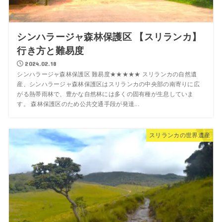
シンハラージャ森林保護区 【スリランカ】
行き方と難易度
2024.02.18
シンハラージャ森林保護区 難易度★★★★★ スリランカの自然遺
産、シンハラージャ森林保護区はスリランカの中央部の南寄りに広
がる熱帯雨林で、豊かな自然林には多くの固有種が生息していま
す。 森林保護区のため公共交通手段が発達...
スリランカの世界遺産