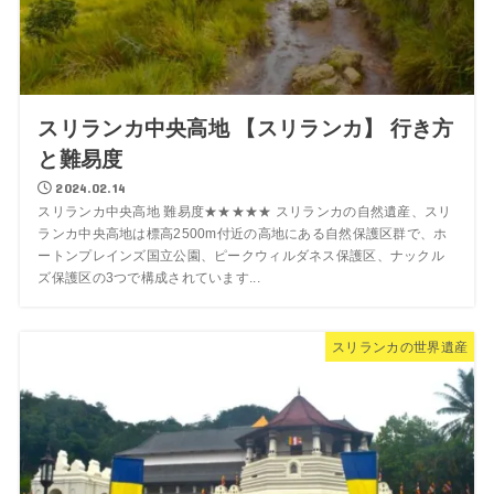
スリランカ中央高地 【スリランカ】 行き方
と難易度
2024.02.14
スリランカ中央高地 難易度★★★★★ スリランカの自然遺産、スリ
ランカ中央高地は標高2500m付近の高地にある自然保護区群で、ホ
ートンプレインズ国立公園、ピークウィルダネス保護区、ナックル
ズ保護区の3つで構成されています...
スリランカの世界遺産