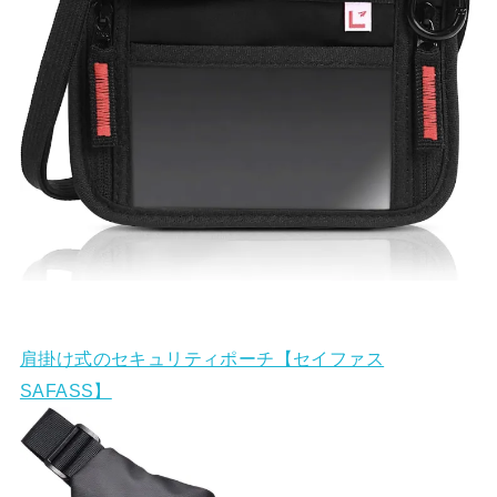
肩掛け式のセキュリティポーチ【セイファス
SAFASS】