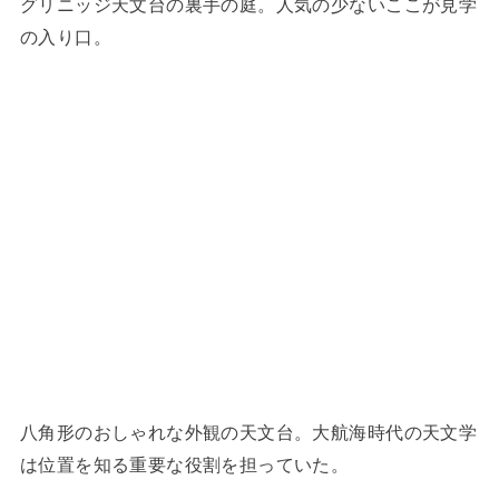
グリニッジ天文台の裏手の庭。人気の少ないここが見学
の入り口。
八角形のおしゃれな外観の天文台。大航海時代の天文学
は位置を知る重要な役割を担っていた。