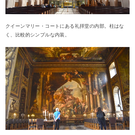
クイーンマリー・コートにある礼拝堂の内部。柱はな
く、比較的シンプルな内装。