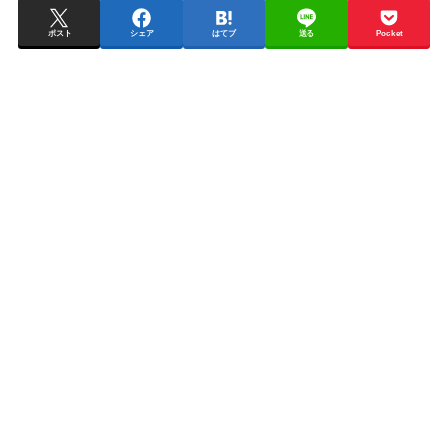
ポスト
シェア
はてブ
送る
Pocket