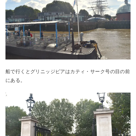
船で行くとグリニッジピアはカティ・サーク号の目の前
にある。