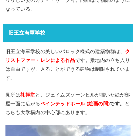
なっている。
旧王立海軍学校
旧王立海軍学校の美しいバロック様式の建築物群は、
ク
リストファー・レンによる作品
です。敷地内の立ち入り
は自由ですが、入ることができる建物は制限されていま
す。
見所は
礼拝堂
と、ジェイムズソーンヒルが描いた絵が部
屋一面に広がる
ペインテッドホール (絵画の間)
です。
ど
ちらも大学構内の中心部にあります。