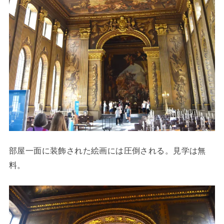
部屋一面に装飾された絵画には圧倒される。見学は無
料。