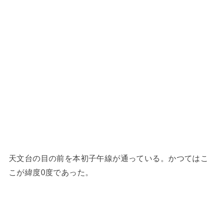
天文台の目の前を本初子午線が通っている。かつてはこ
こが緯度0度であった。