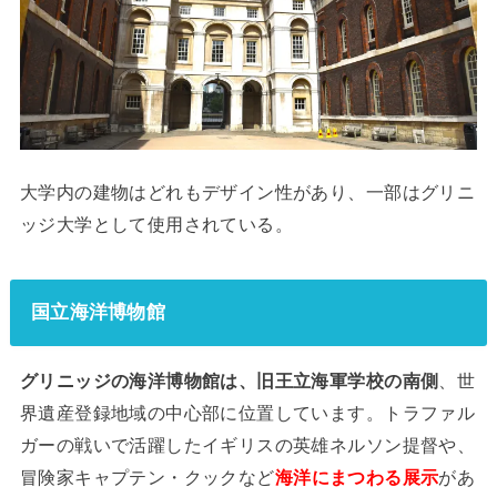
大学内の建物はどれもデザイン性があり、一部はグリニ
ッジ大学として使用されている。
国立海洋博物館
グリニッジの海洋博物館は、旧王立海軍学校の南側
、世
界遺産登録地域の中心部に位置しています。トラファル
ガーの戦いで活躍したイギリスの英雄ネルソン提督や、
冒険家キャプテン・クックなど
海洋にまつわる展示
があ