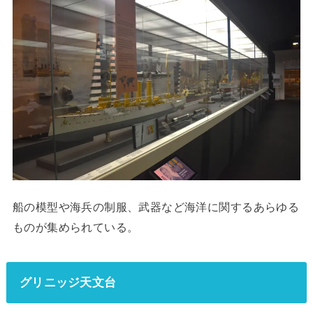
船の模型や海兵の制服、武器など海洋に関するあらゆる
ものが集められている。
グリニッジ天文台