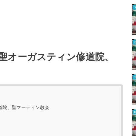
聖オーガスティン修道院、
道院、聖マーティン教会