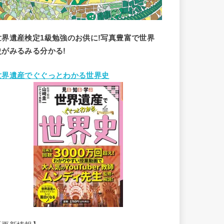
世界遺産検定1級勉強のお供に!写真豊富で世界
史がみるみる分かる!
世界遺産でぐぐっとわかる世界史