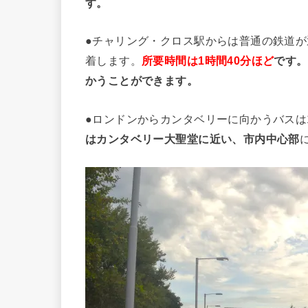
す。
●チャリング・クロス駅からは普通の鉄道
着します。
所要時間は1時間40分ほど
です。
かうことができます。
●ロンドンからカンタベリーに向かうバスは
はカンタベリー大聖堂に近い、市内中心部