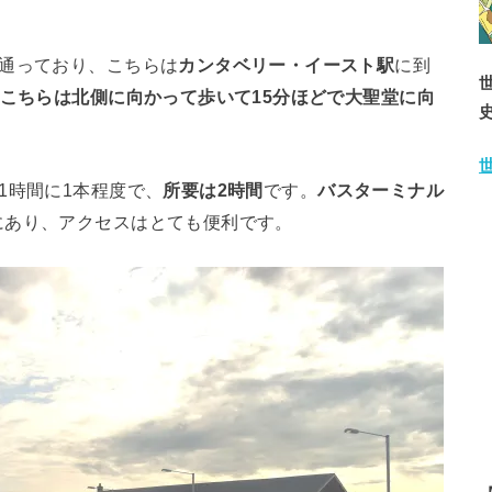
が通っており、こちらは
カンタベリー・イースト駅
に到
こちらは北側に向かって歩いて15分ほどで大聖堂に向
1時間に1本程度で、
所要は2時間
です。
バスターミナル
にあり、アクセスはとても便利です。