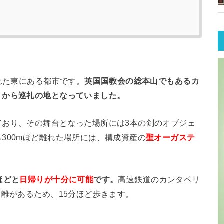
れた東にある都市です。
英国国教会の総本山でもあるカ
くから巡礼の地となっていました。
ており、その舞台となった場所には3本の剣のオブジェ
300mほど離れた場所には、構成資産の
聖オーガステ
。
ほどと
日帰りが十分に可能
です。
高速鉄道のカンタベリ
距離があるため、15分ほど歩きます。