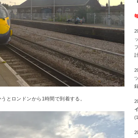
録
かうとロンドンから1時間で到着する。
2
(