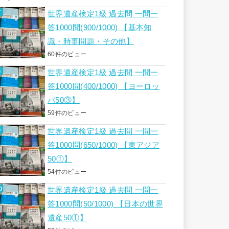
世界遺産検定1級 過去問 一問一
答1000問(900/1000) 【基本知
識・時事問題・その他】
60件のビュー
世界遺産検定1級 過去問 一問一
答1000問(400/1000) 【ヨーロッ
パ50③】
59件のビュー
世界遺産検定1級 過去問 一問一
答1000問(650/1000) 【東アジア
50①】
54件のビュー
世界遺産検定1級 過去問 一問一
答1000問(50/1000) 【日本の世界
遺産50①】