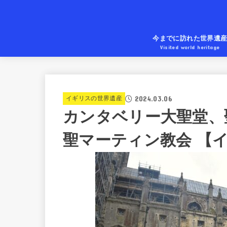
今までに訪れた世界遺
Visited world heritage
2024.03.06
イギリスの世界遺産
カンタベリー大聖堂、
聖マーティン教会 【