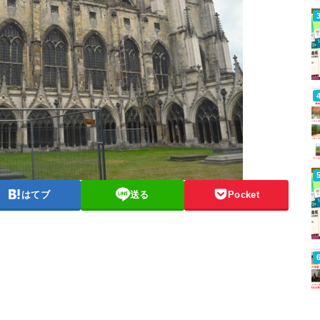
はてブ
送る
Pocket