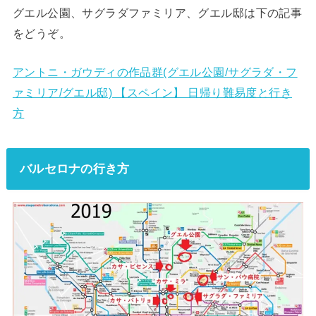
グエル公園、サグラダファミリア、グエル邸は下の記事
をどうぞ。
アントニ・ガウディの作品群(グエル公園/サグラダ・フ
ァミリア/グエル邸) 【スペイン】 日帰り難易度と行き
方
バルセロナの行き方