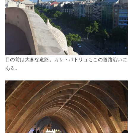
目の前は大きな道路。カサ・バトリョもこの道路沿いに
ある。