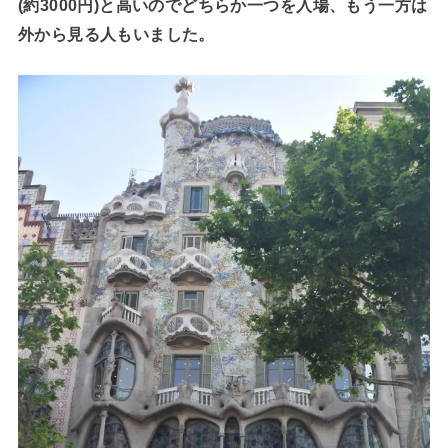
(約3000円)と高いのでどちらか一つを入場、もう一方は
外から見る人もいました。