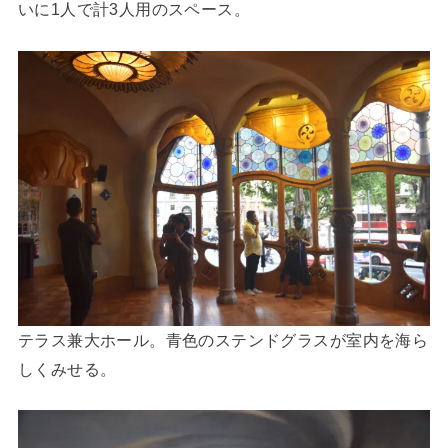
いに1人で計3人用のスペース。
テラス兼大ホール。青色のステンドグラスが室内を海ら
しくみせる。