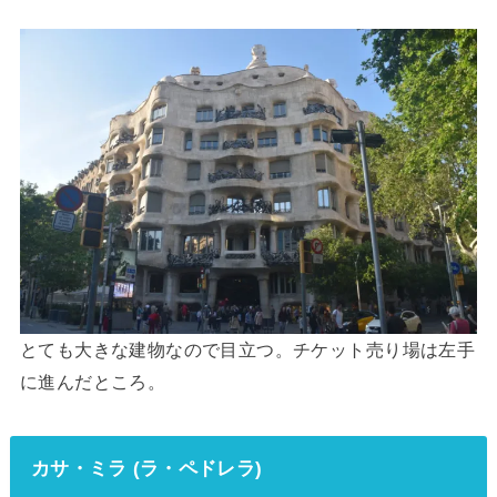
とても大きな建物なので目立つ。チケット売り場は左手
に進んだところ。
カサ・ミラ (ラ・ペドレラ)