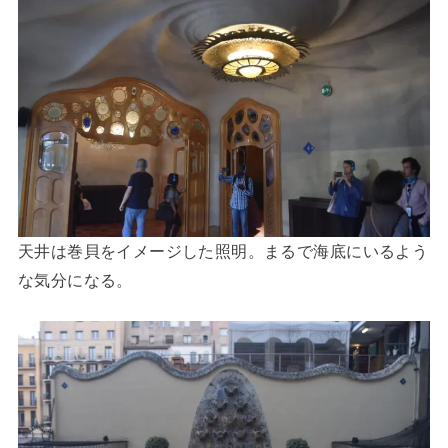
天井は巻貝をイメージした照明。まるで海底にいるよう
な気分になる。