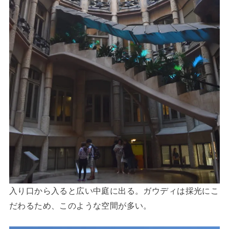
入り口から入ると広い中庭に出る。ガウディは採光にこ
だわるため、このような空間が多い。