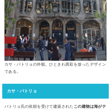
カサ・バトリョの外観。ひときわ異彩を放ったデザイン
である。
カサ・バトリョ
バトリョ氏の依頼を受けて建築された
この建物は海がテ