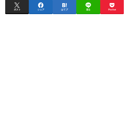
ポスト
シェア
はてブ
送る
Pocket