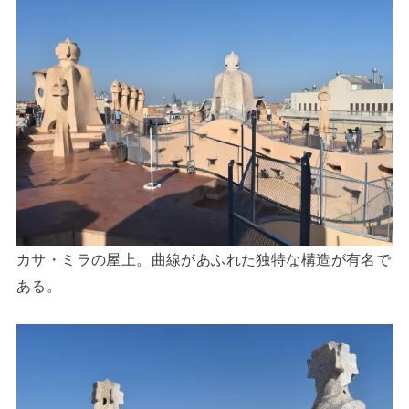
カサ・ミラの屋上。曲線があふれた独特な構造が有名で
ある。