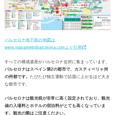
バルセロナ地下鉄の地図は
www.mapametrobarcelona.comより引用
すべての構成遺産がバルセロナ近郊に集まっています。
バルセロナはスペイン第2の都市で、カスティーリャ州
の州都です。
たびたび独立運動で話題に上がるほど大き
な都市です。
バルセロナは観光税が非常に高く設定されており、観光
値の入場料とホテルの宿泊料がとても高くなっていま
す。観光の際はご注意ください。