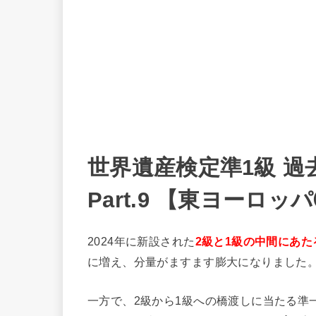
世界遺産検定準1級 過
Part.9 【東ヨーロッ
2024年に新設された
2級と1級の中間にあた
に増え、分量がますます膨大になりました
一方で、2級から1級への橋渡しに当たる準