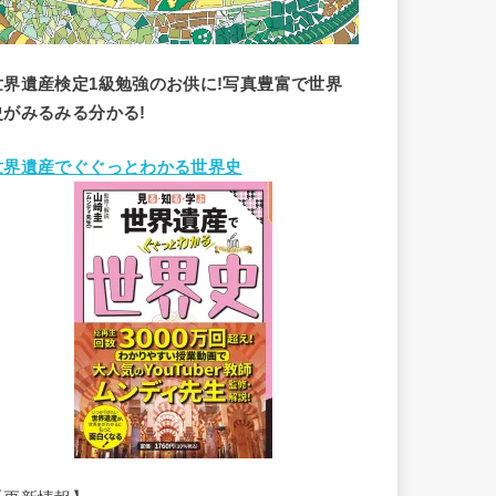
世界遺産検定1級勉強のお供に!写真豊富で世界
史がみるみる分かる!
世界遺産でぐぐっとわかる世界史