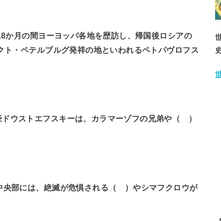
ら18か月の間ヨーヨッパ各地を歴訪し、帰国後ロシアの
ンクト・ペテルブルグ発祥の地といわれるペトパヴロフス
豪ドウストエフスキーは、カラマーゾフの兄弟や（ ）
中央部には、絶滅が危惧される（ ）やシマフクロウが