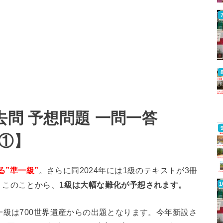
去問 予想問題 一問一答
パ①】
る”準一級”
。さらに同2024年には1級のテキストが3冊
。このことから、
1級は大幅な難化が予想されます。
一級は700世界遺産からの出題となります。今年新設さ