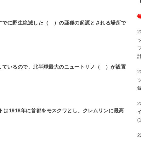
すでに野生絶滅した（ ）の亜種の起源とされる場所で
しているので、北半球最大のニュートリノ（ ）が設置
録
2
トは1918年に首都をモスクワとし、クレムリンに最高
(