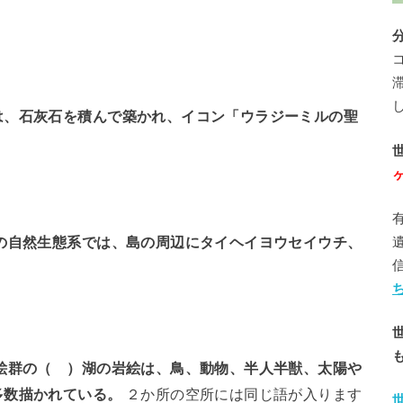
は、石灰石を積んで築かれ、イコン「ウラジーミルの聖
の自然生態系では、島の周辺にタイヘイヨウセイウチ、
絵群の（ ）湖の岩絵は、鳥、動物、半人半獣、太陽や
多数描かれている。
２か所の空所には同じ語が入ります