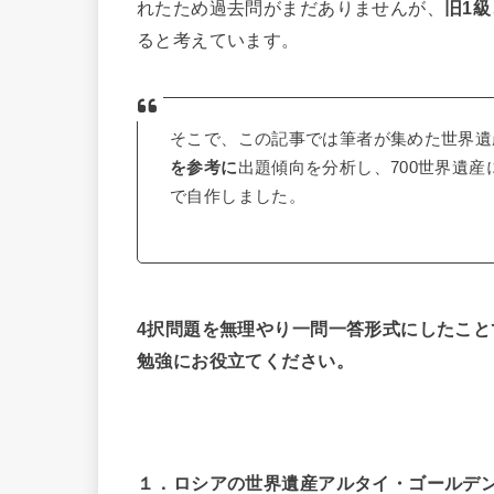
れたため過去問がまだありませんが、
旧1
ると考えています。
そこで、この記事では筆者が集めた世界遺
を参考に
出題傾向を分析し、700世界遺
で自作しました。
4択問題を無理やり一問一答形式にしたこ
勉強にお役立てください。
１．ロシアの世界遺産アルタイ・ゴールデ