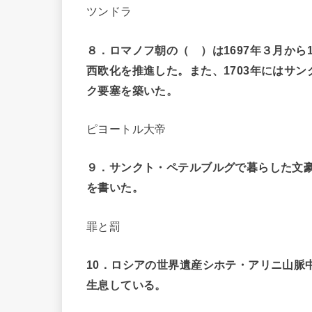
ツンドラ
８．ロマノフ朝の（ ）は1697年３月か
西欧化を推進した。また、1703年にはサ
ク要塞を築いた。
ピヨートル大帝
９．サンクト・ペテルブルグで暮らした文
を書いた。
罪と罰
10
．ロシアの世界遺産シホテ・アリニ山脈
生息している。