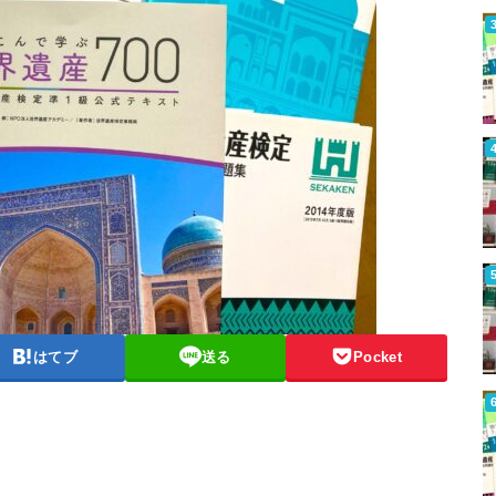
はてブ
送る
Pocket