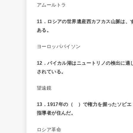
アムールトラ
11
．ロシアの世界遺産西カフカス山脈は、
ある。
ヨーロッパバイソン
12
．バイカル湖はニュートリノの検出に適
されている。
望遠鏡
13
．
1917
年の（ ）で権力を握ったソビエ
指導者が住んだ。
ロシア革命