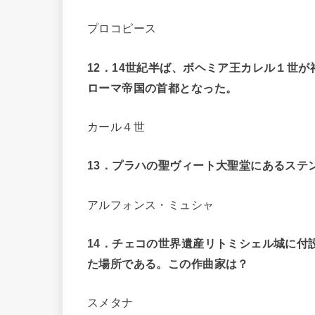
プロコピース
12
．14世紀半ば、ボヘミア王カレル１世
ローマ帝国の首都となった。
カール４世
13
．プラハの聖ヴィート大聖堂にあるステ
アルフォンス・ミュシャ
14
．チェコの世界遺産リトミシェル城に付
た場所である。この作曲家は？
スメタナ