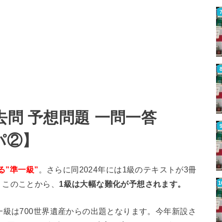
去問 予想問題 一問一答
ッパ②】
る”準一級”
。さらに同2024年には1級のテキストが3冊
。このことから、
1級は大幅な難化が予想されます。
一級は700世界遺産からの出題となります。今年新設さ