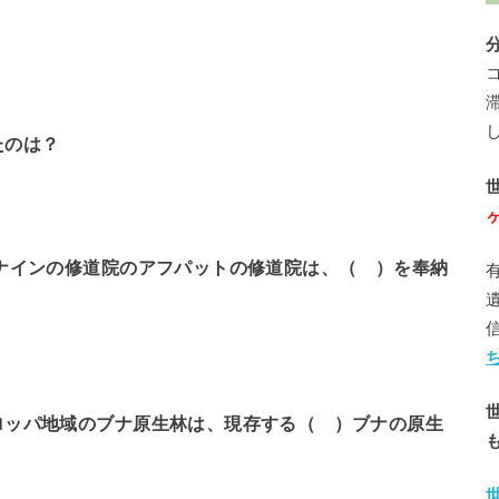
たのは？
ナインの修道院のアフパットの修道院は、（ ）を奉納
ロッパ地域のブナ原生林は、現存する（ ）ブナの原生