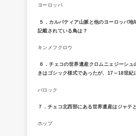
ヨーロッパ
５．カルパティア山脈と他のヨーロッパ地
記載されている鳥は？
キンメフクロウ
６．チェコの世界遺産クロムニェジーシュ
きはゴシック様式であったが、17～18世
バロック
７．チェコ北西部にある世界遺産はジャテ
ホップ