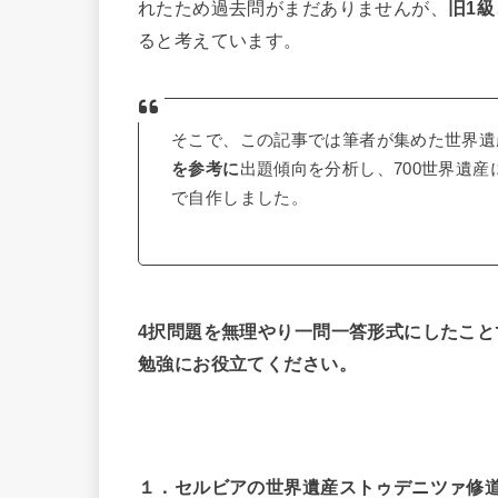
れたため過去問がまだありませんが、
旧1
ると考えています。
そこで、この記事では筆者が集めた世界遺
を参考に
出題傾向を分析し、700世界遺
で自作しました。
4択問題を無理やり一問一答形式にしたこ
勉強にお役立てください。
１．セルビアの世界遺産ストゥデニツァ修道