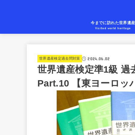
今までに訪れた世界遺
Visited world heritage
2024.06.02
世界遺産検定過去問対策
世界遺産検定準1級 過
Part.10 【東ヨーロ