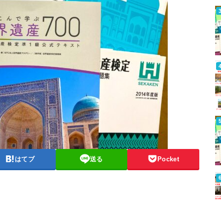
はてブ
送る
Pocket