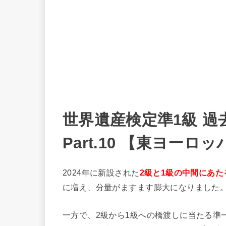
世界遺産検定準1級 過
Part.10 【東ヨーロ
2024年に新設された
2級と1級の中間にあた
に増え、分量がますます膨大になりました
一方で、2級から1級への橋渡しに当たる準