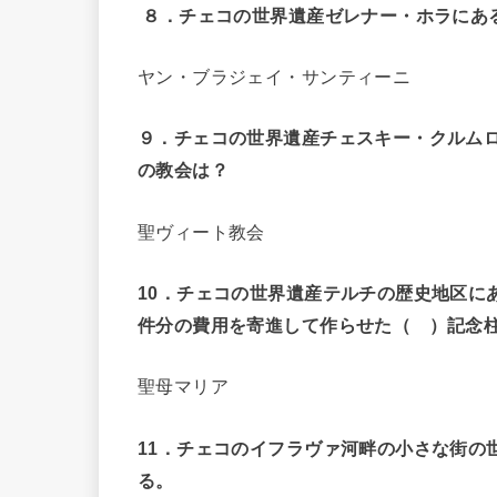
８．チェコの世界遺産ゼレナー・ホラにあ
ヤン・ブラジェイ・サンティーニ
９．チェコの世界遺産チェスキー・クルムロ
の教会は？
聖ヴィート教会
10
．チェコの世界遺産テルチの歴史地区に
件分の費用を寄進して作らせた（ ）記念
聖母マリア
11
．チェコのイフラヴァ河畔の小さな街の
る。