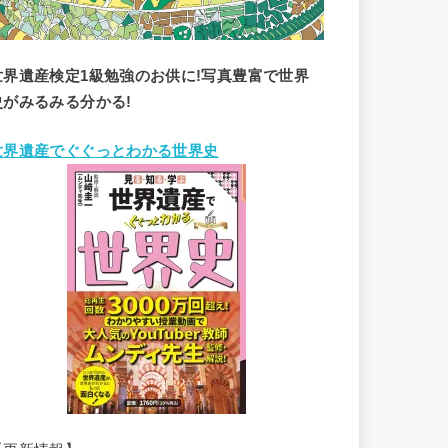
世界遺産検定1級勉強のお供に!写真豊富で世界
史がみるみる分かる!
世界遺産でぐぐっとわかる世界史