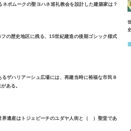
るネポムークの聖ヨハネ巡礼教会を設計した建築家は？
フの歴史地区に残る、15世紀建造の後期ゴシック様式
あるザハリアーシュ広場には、再建当時に裕福な市民８
柱がある。
世界遺産はトジェビーチのユダヤ人街と（ ）聖堂であ