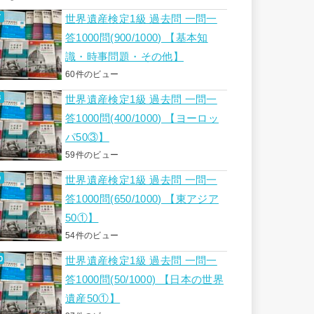
世界遺産検定1級 過去問 一問一
答1000問(900/1000) 【基本知
識・時事問題・その他】
60件のビュー
世界遺産検定1級 過去問 一問一
答1000問(400/1000) 【ヨーロッ
パ50③】
59件のビュー
世界遺産検定1級 過去問 一問一
答1000問(650/1000) 【東アジア
50①】
54件のビュー
世界遺産検定1級 過去問 一問一
答1000問(50/1000) 【日本の世界
遺産50①】