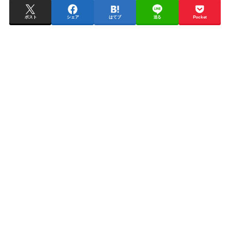
ポスト
シェア
はてブ
送る
Pocket