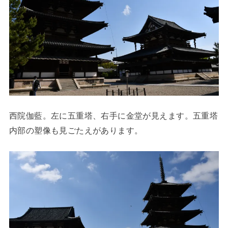
西院伽藍。左に五重塔、右手に金堂が見えます。五重塔
内部の塑像も見ごたえがあります。