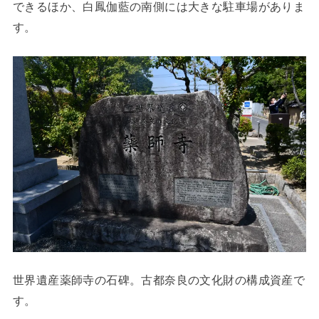
できるほか、白鳳伽藍の南側には大きな駐車場がありま
す。
世界遺産薬師寺の石碑。古都奈良の文化財の構成資産で
す。