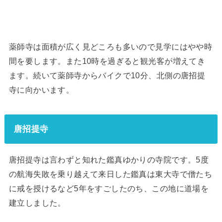
薬師寺は面積が広く見どころも多いので見学にはやや時
間を要します。また10時を過ぎると観光客が増えてき
ます。続いて薬師寺からバイクで10分、北側の唐招提
寺に向かいます。
唐招提寺
唐招提寺は言わずと知れた鑑真ゆかりの寺院です。5度
の航海失敗を乗り越えて来日した鑑真は東大寺で僧たち
に戒を授けるなど5年をすごしたのち、この地に道場を
建立しました。