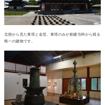
北側から見た東塔と金堂。東塔のみが創建当時から残る
唯一の建物です。