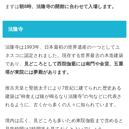
まずは
朝8時、法隆寺の開館に合わせて入場します。
法隆寺
法隆寺は1993年、日本最初の世界遺産の一つとしてユ
ネスコに認定されました。現存する世界最古の木造建築
であり、
見どころとして西院伽藍には南門や金堂、五重
塔が東院には夢殿があります。
推古天皇と聖徳太子により7世紀に建てられた歴史ある
建築は”柿食えば鐘が鳴るなり法隆寺”の句などに代表さ
れるように、古くから多くの人々に知られています。
境内は広く、見どころも多いため東院伽藍まで含めると
見学時間は1時間半を見ておくとよいでしょう。