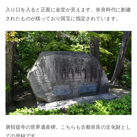
入り口を入ると正面に金堂が見えます。奈良時代に創建
されたものが残っており国宝に指定されています。
唐招提寺の世界遺産碑。こちらも古都奈良の文化財とし
ての登録です。