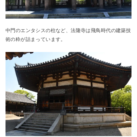
中門のエンタシスの柱など、法隆寺は飛鳥時代の建築技
術の粋が詰まっています。