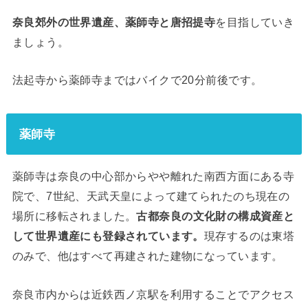
奈良郊外の世界遺産、薬師寺と唐招提寺
を目指していき
ましょう。
法起寺から薬師寺まではバイクで20分前後です。
薬師寺
薬師寺は奈良の中心部からやや離れた南西方面にある寺
院で、7世紀、天武天皇によって建てられたのち現在の
場所に移転されました。
古都奈良の文化財の構成資産と
して世界遺産にも登録されています。
現存するのは東塔
のみで、他はすべて再建された建物になっています。
奈良市内からは近鉄西ノ京駅を利用することでアクセス