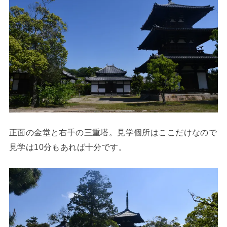
正面の金堂と右手の三重塔。見学個所はここだけなので
見学は10分もあれば十分です。