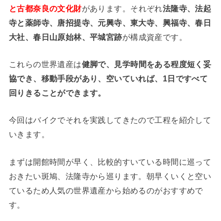
と古都奈良の文化財
があります。それぞれ
法隆寺、法起
寺と薬師寺、唐招提寺、元興寺、東大寺、興福寺、春日
大社、春日山原始林、平城宮跡
が構成資産です。
これらの世界遺産は
健脚で、見学時間をある程度短く妥
協でき、移動手段があり、空いていれば、1日ですべて
回りきることができます。
今回はバイクでそれを実践してきたので工程を紹介して
いきます。
まずは開館時間が早く、比較的すいている時間に巡って
おきたい斑鳩、法隆寺から巡ります。朝早くいくと空い
ているため人気の世界遺産から始めるのがおすすめで
す。