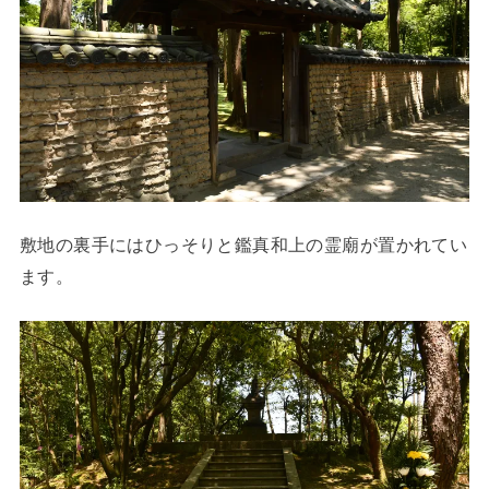
敷地の裏手にはひっそりと鑑真和上の霊廟が置かれてい
ます。