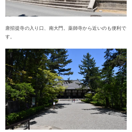
唐招提寺の入り口、南大門。薬師寺から近いのも便利で
す。