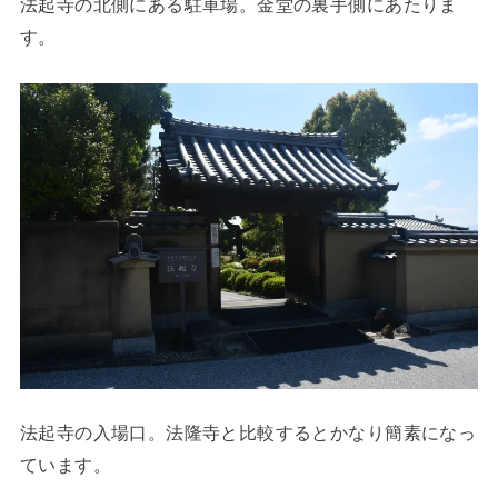
法起寺の北側にある駐車場。金堂の裏手側にあたりま
す。
法起寺の入場口。法隆寺と比較するとかなり簡素になっ
ています。