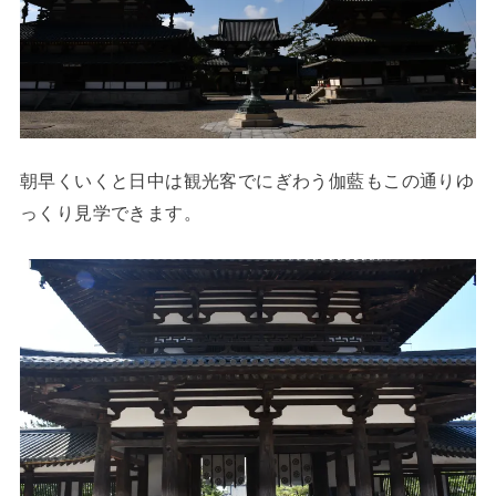
朝早くいくと日中は観光客でにぎわう伽藍もこの通りゆ
っくり見学できます。