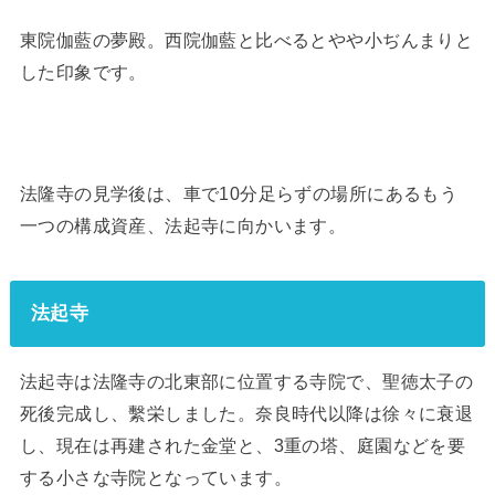
東院伽藍の夢殿。西院伽藍と比べるとやや小ぢんまりと
した印象です。
法隆寺の見学後は、車で10分足らずの場所にあるもう
一つの構成資産、法起寺に向かいます。
法起寺
法起寺は法隆寺の北東部に位置する寺院で、聖徳太子の
死後完成し、繫栄しました。奈良時代以降は徐々に衰退
し、現在は再建された金堂と、3重の塔、庭園などを要
する小さな寺院となっています。