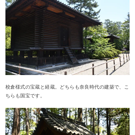
校倉様式の宝蔵と経蔵。どちらも奈良時代の建築で、こ
ちらも国宝です。