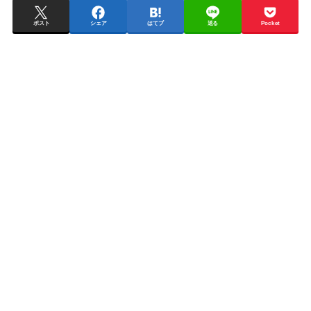
ポスト
シェア
はてブ
送る
Pocket