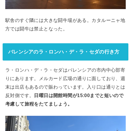
駅舎のすぐ隣には大きな闘牛場がある。カタルーニャ地
方では闘牛は禁止となった。
バレンシアのラ・ロンハ・デ・ラ・セダの行き方
ラ・ロンハ・デ・ラ・セダはバレンシアの市内中心部寄
りにあります。メルカード広場の通りに面しており、週
末は出店もあるので賑わっています。入り口は通りとは
反対側です。
日曜日は開館時間が15:00までと短いので
考慮して旅程をたてましょう。