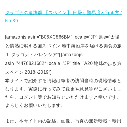
タラゴナの遺跡群 【スペイン】 日帰り難易度と行き方 /
No.39
[amazonjs asin=”B06XC866BM” locale=”JP” title=”太陽
と情熱に燃える国スペイン 地中海沿岸を駆ける美食の旅
１ タラゴナ・バレンシア”] [amazonjs
asin=”4478821682″ locale=”JP” title=”A20 地球の歩き方
スペイン 2018~2019″]
本サイトで紹介する情報は筆者の訪問当時の現地情報と
なります。実際に行ってみて変更や意見等がございまし
たら、コメント等でお知らせいただけますと幸いです。
よろしくお願いいたします。
また、本サイト内の記述、画像、写真の無断転載・転用