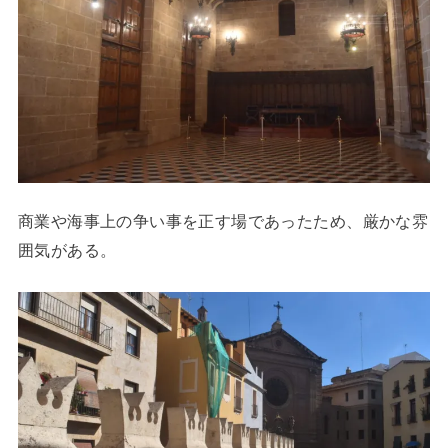
商業や海事上の争い事を正す場であったため、厳かな雰
囲気がある。