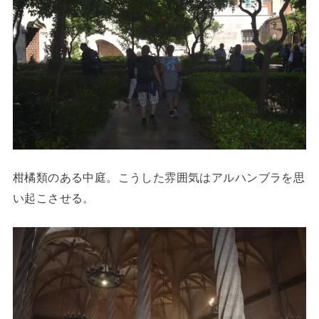
柑橘類のある中庭。こうした雰囲気はアルハンブラを思
い起こさせる。