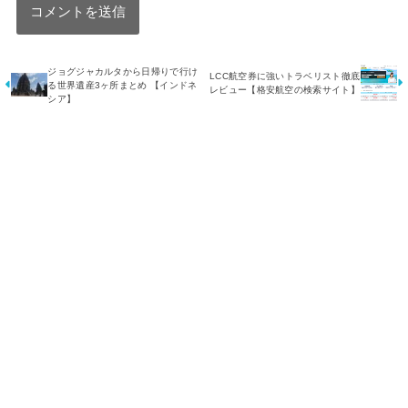
ジョグジャカルタから日帰りで行け
LCC航空券に強いトラベリスト徹底
る世界遺産3ヶ所まとめ 【インドネ
レビュー【格安航空の検索サイト】
シア】