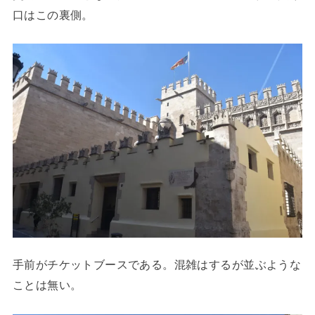
口はこの裏側。
手前がチケットブースである。混雑はするが並ぶような
ことは無い。