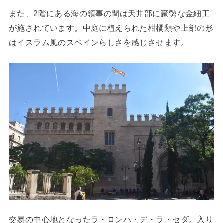
また、2階にある海の領事の間は天井部に豪勢な金細工
が施されています。中庭に植えられた柑橘類や上部の形
はイスラム風のスペインらしさを感じさせます。
交易の中心地となったラ・ロンハ・デ・ラ・セダ。入り