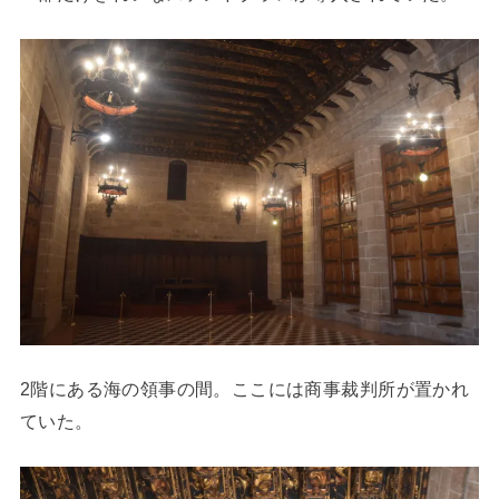
2階にある海の領事の間。ここには商事裁判所が置かれ
ていた。