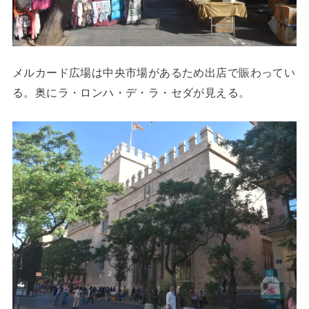
メルカード広場は中央市場があるため出店で賑わってい
る。奥にラ・ロンハ・デ・ラ・セダが見える。