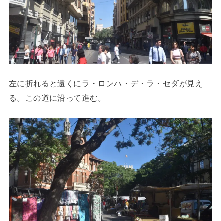
左に折れると遠くにラ・ロンハ・デ・ラ・セダが見え
る。この道に沿って進む。