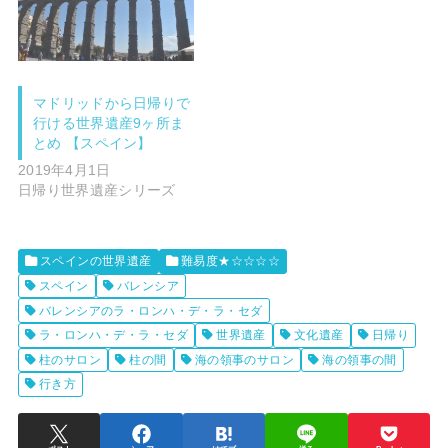
マドリッドから日帰りで
行ける世界遺産9ヶ所ま
とめ 【スペイン】
2019年4月1日
日帰り世界遺産シリーズ
スペインの世界遺産
難易度★☆☆☆☆
スペイン
バレンシア
バレンシアのラ・ロンハ・デ・ラ・セダ
ラ・ロンハ・デ・ラ・セダ
世界遺産
文化遺産
日帰り
柱のサロン
柱の間
海の領事のサロン
海の領事の間
行き方