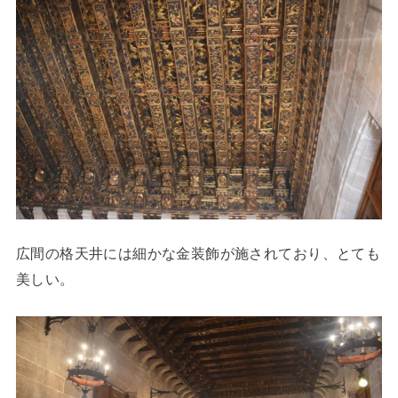
広間の格天井には細かな金装飾が施されており、とても
美しい。