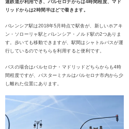
速鉄道が利用でき、バルセロナからは4時間程度、マド
リッドからは2時間半ほどで着きます。
バレンシア駅は2018年5月時点で駅舎が、新しいホアキ
ン・ソローリャ駅とバレンシア・ノルド駅の2つありま
す。歩いても移動できますが、駅間はシャトルバスが運
行しているのでそちらを利用すると便利です。
バスの場合はバルセロナ・マドリッドどちらからも4時
間程度ですが、バスターミナルはバルセロナ市内から少
し離れた位置にあります。