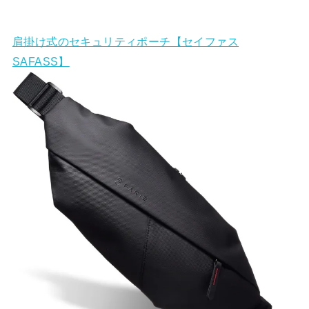
肩掛け式のセキュリティポーチ【セイファス
SAFASS】