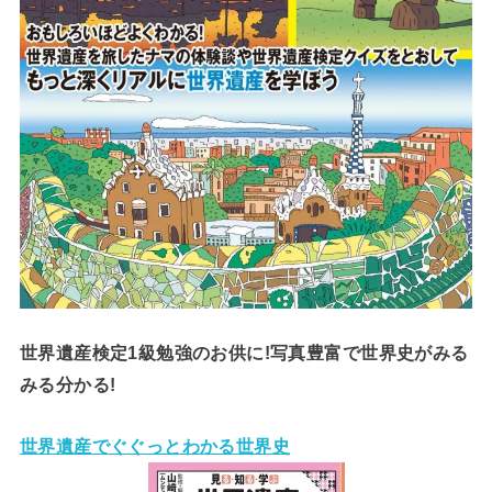
世界遺産検定1級勉強のお供に!写真豊富で世界史がみる
みる分かる!
世界遺産でぐぐっとわかる世界史