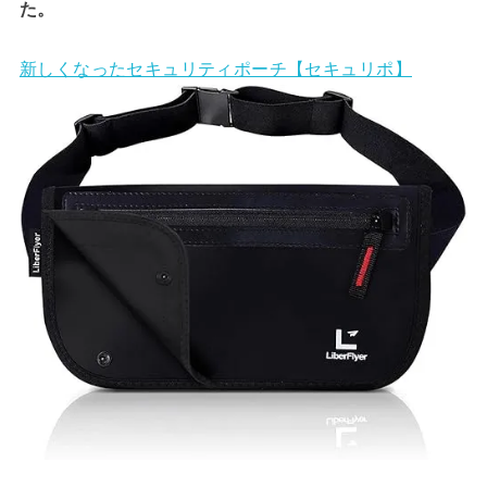
た。
新しくなったセキュリティポーチ【セキュリポ】