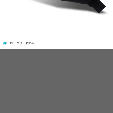
HOME
タグ : 東大寺