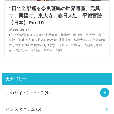
1日で全部巡る奈良斑鳩の世界遺産、元興
寺、興福寺、東大寺、春日大社、平城宮跡
【日本】Part10
2021.08.27
1日で全部巡る奈良斑鳩の世界遺産、元興寺、興福寺、東大寺、春日
大社、平城宮跡 奈良県内には2つの世界遺産、法隆寺地域の仏教建造
物と古都奈良の文化財があります。それぞれ法隆寺、法起寺と薬師
寺、唐招提寺、元興寺、東大寺、興福...
カテゴリー
このサイトについて
(4)
インスタグラム
(5)