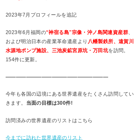
2023年7月プロフィールを追記
2023年6月福岡の
“神宿る島”宗像・沖ノ島関連資産群
、
および明治日本の産業革命遺産より
八幡製鉄所、遠賀川
水源地ポンプ施設、三池炭鉱宮原坑・万田坑
を訪問。
154件に更新。
————————————————————
今年も各国の辺境にある世界遺産をたくさん訪問してい
きます。
当面の目標は300件!
訪問済みの世界遺産のリストはこちら
今までに訪れた世界遺産のリスト