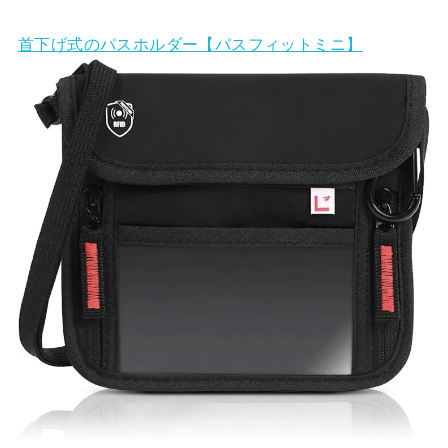
首下げ式のパスホルダー【パスフィットミニ】