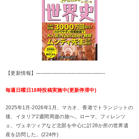
【更新情報】—————————————–
毎週日曜日18時投稿実施中(更新停滞中)
2025年1月-2026年1月、マカオ、香港でトランジットの
後、イタリア2週間周遊の旅へ。ローマ、フィレンツ
ェ、ヴェネツィアなど北部を中心に計28か所の世界遺
産を訪問した。(224件)