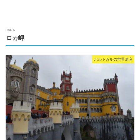
ロカ岬
ポルトガルの世界遺産