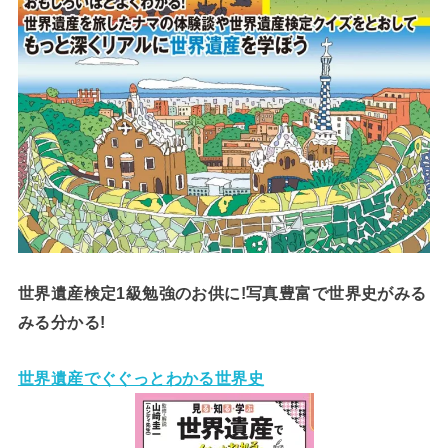
世界遺産検定1級勉強のお供に!写真豊富で世界史がみる
みる分かる!
世界遺産でぐぐっとわかる世界史