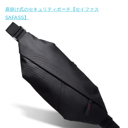
肩掛け式のセキュリティポーチ【セイファス
SAFASS】