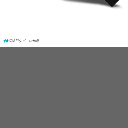
HOME
タグ : ロカ岬