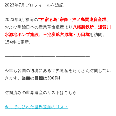
2023年7月プロフィールを追記
2023年6月福岡の
“神宿る島”宗像・沖ノ島関連資産群
、
および明治日本の産業革命遺産より
八幡製鉄所、遠賀川
水源地ポンプ施設、三池炭鉱宮原坑・万田坑
を訪問。
154件に更新。
————————————————————
今年も各国の辺境にある世界遺産をたくさん訪問してい
きます。
当面の目標は300件!
訪問済みの世界遺産のリストはこちら
今までに訪れた世界遺産のリスト