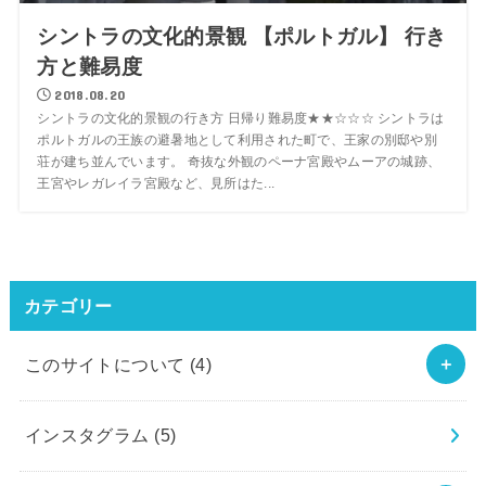
シントラの文化的景観 【ポルトガル】 行き
方と難易度
2018.08.20
シントラの文化的景観の行き方 日帰り難易度★★☆☆☆ シントラは
ポルトガルの王族の避暑地として利用された町で、王家の別邸や別
荘が建ち並んでいます。 奇抜な外観のペーナ宮殿やムーアの城跡、
王宮やレガレイラ宮殿など、見所はた...
カテゴリー
このサイトについて
(4)
インスタグラム
(5)