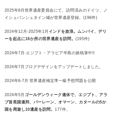
2025年8月世界遺産委員会にて、訪問済みのドイツ、ノ
イシュバンシュタイン城が世界遺産登録。(196件)
2024年12月-2025年1月
インドを放浪。ムンバイ、デリ
ーを起点に18か所の世界遺産を訪問。
(195件)
2024年7月-エジプト・アラビア半島の旅執筆中!!
2024年7月ブログデザインをアップデートしました。
2024年6-7月 世界遺産検定準一級予想問題を公開
2024年5月
ゴールデンウィーク連休で、エジプト、アラ
ブ首長国連邦、バーレーン、オマーン、カタールの5か
国を周遊し10遺産を訪問。
177件。