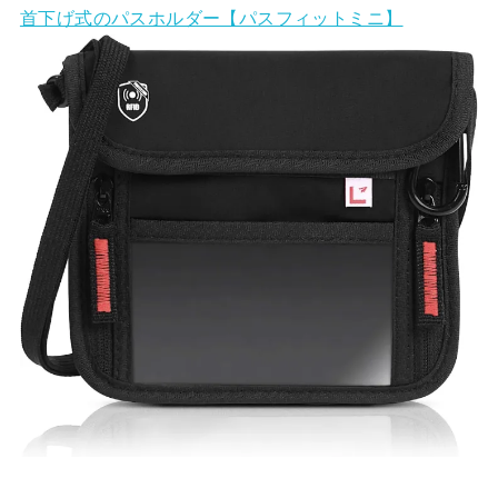
首下げ式のパスホルダー【パスフィットミニ】