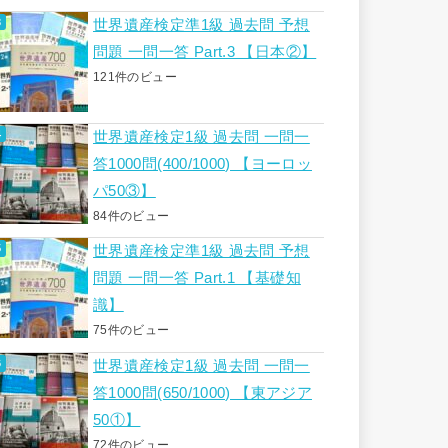
世界遺産検定準1級 過去問 予想
問題 一問一答 Part.3 【日本②】
121件のビュー
世界遺産検定1級 過去問 一問一
答1000問(400/1000) 【ヨーロッ
パ50③】
84件のビュー
世界遺産検定準1級 過去問 予想
問題 一問一答 Part.1 【基礎知
識】
75件のビュー
世界遺産検定1級 過去問 一問一
答1000問(650/1000) 【東アジア
50①】
72件のビュー