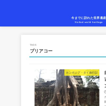
今までに訪れた世界遺
Visited world heritage
プリアコー
カンボジア・タイ旅行記