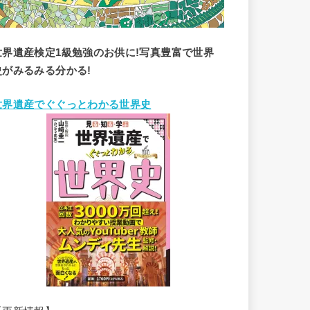
世界遺産検定1級勉強のお供に!写真豊富で世界
史がみるみる分かる!
世界遺産でぐぐっとわかる世界史