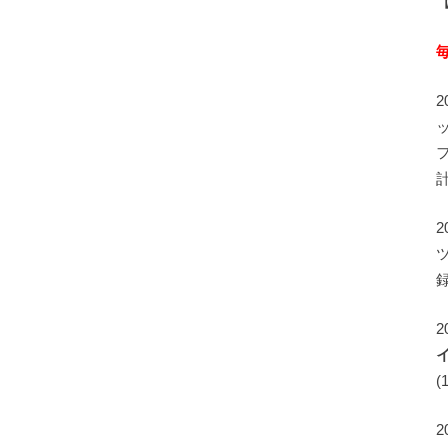
録
2
(