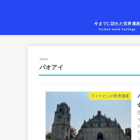
今までに訪れた世界遺
Visited world heritage
パオアイ
フィリピンの世界遺産