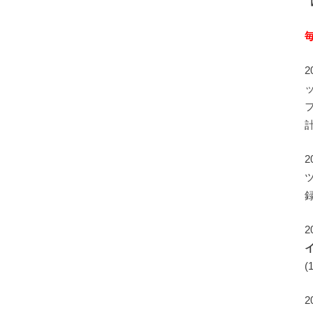
録
2
(