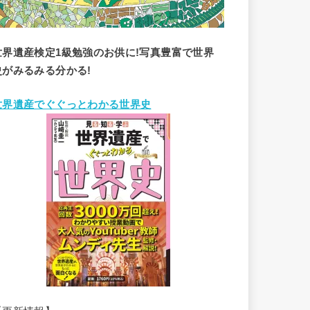
世界遺産検定1級勉強のお供に!写真豊富で世界
史がみるみる分かる!
世界遺産でぐぐっとわかる世界史