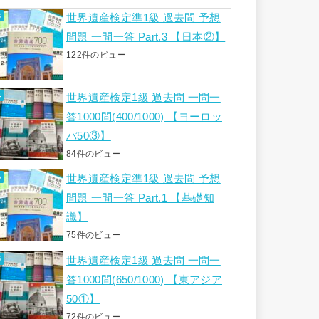
世界遺産検定準1級 過去問 予想
問題 一問一答 Part.3 【日本②】
122件のビュー
世界遺産検定1級 過去問 一問一
答1000問(400/1000) 【ヨーロッ
パ50③】
84件のビュー
世界遺産検定準1級 過去問 予想
問題 一問一答 Part.1 【基礎知
識】
75件のビュー
世界遺産検定1級 過去問 一問一
答1000問(650/1000) 【東アジア
50①】
72件のビュー