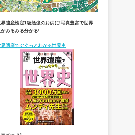
世界遺産検定1級勉強のお供に!写真豊富で世界
史がみるみる分かる!
世界遺産でぐぐっとわかる世界史