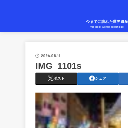
今までに訪れた世界遺
Visited world heritage
2024.08.11
IMG_1101s
ポスト
シェア