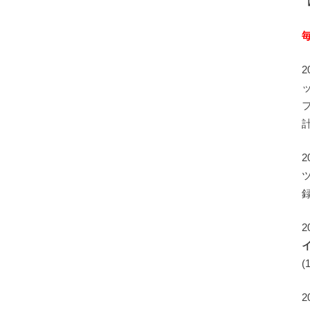
録
2
(