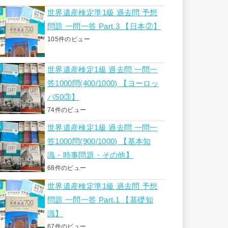
世界遺産検定準1級 過去問 予想
問題 一問一答 Part.3 【日本②】
105件のビュー
世界遺産検定1級 過去問 一問一
答1000問(400/1000) 【ヨーロッ
パ50③】
74件のビュー
世界遺産検定1級 過去問 一問一
答1000問(900/1000) 【基本知
識・時事問題・その他】
68件のビュー
世界遺産検定準1級 過去問 予想
問題 一問一答 Part.1 【基礎知
識】
67件のビュー