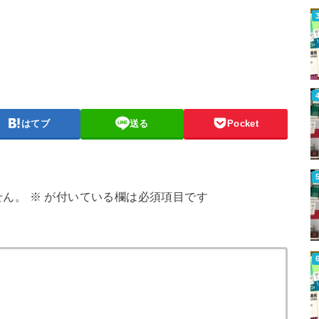
はてブ
送る
Pocket
せん。
※
が付いている欄は必須項目です