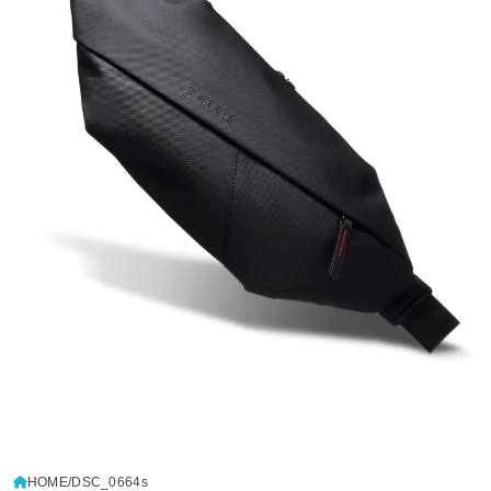
HOME
DSC_0664s