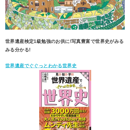
世界遺産検定1級勉強のお供に!写真豊富で世界史がみる
みる分かる!
世界遺産でぐぐっとわかる世界史