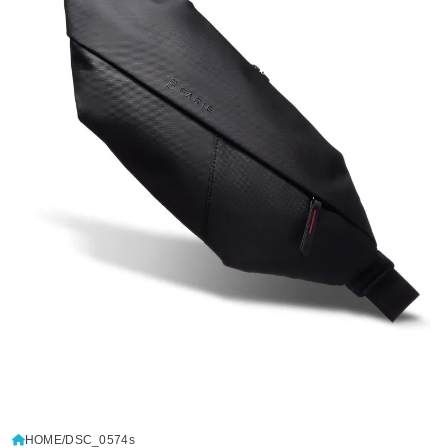
HOME
DSC_0574s