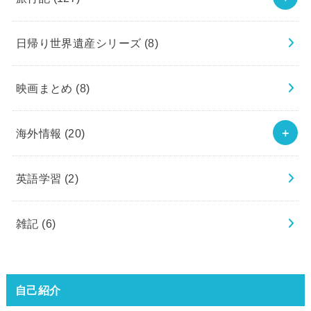
日帰り世界遺産シリーズ
(8)
映画まとめ
(8)
海外情報
(20)
英語学習
(2)
雑記
(6)
自己紹介