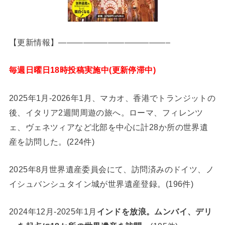
【更新情報】—————————————–
毎週日曜日18時投稿実施中(更新停滞中)
2025年1月-2026年1月、マカオ、香港でトランジットの
後、イタリア2週間周遊の旅へ。ローマ、フィレンツ
ェ、ヴェネツィアなど北部を中心に計28か所の世界遺
産を訪問した。(224件)
2025年8月世界遺産委員会にて、訪問済みのドイツ、ノ
イシュバンシュタイン城が世界遺産登録。(196件)
2024年12月-2025年1月
インドを放浪。ムンバイ、デリ