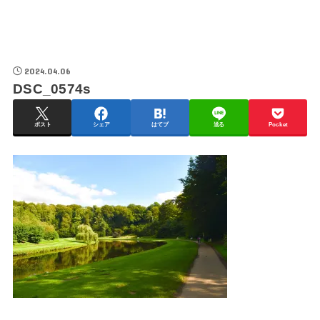
2024.04.06
DSC_0574s
ポスト
シェア
はてブ
送る
Pocket