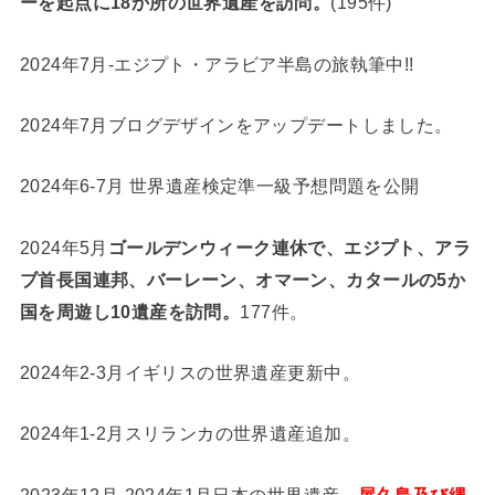
ーを起点に18か所の世界遺産を訪問。
(195件)
2024年7月-エジプト・アラビア半島の旅執筆中!!
2024年7月ブログデザインをアップデートしました。
2024年6-7月 世界遺産検定準一級予想問題を公開
2024年5月
ゴールデンウィーク連休で、エジプト、アラ
ブ首長国連邦、バーレーン、オマーン、カタールの5か
国を周遊し10遺産を訪問。
177件。
2024年2-3月イギリスの世界遺産更新中。
2024年1-2月スリランカの世界遺産追加。
2023年12月-2024年1月日本の世界遺産、
屋久島及び縄