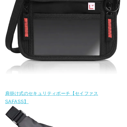
肩掛け式のセキュリティポーチ【セイファス
SAFASS】