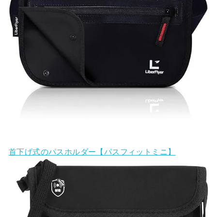
首下げ式のパスホルダー【パスフィットミニ】