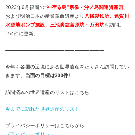
2023年6月福岡の
“神宿る島”宗像・沖ノ島関連資産群
、
および明治日本の産業革命遺産より
八幡製鉄所、遠賀川
水源地ポンプ施設、三池炭鉱宮原坑・万田坑
を訪問。
154件に更新。
————————————————————
今年も各国の辺境にある世界遺産をたくさん訪問してい
きます。
当面の目標は300件!
訪問済みの世界遺産のリストはこちら
今までに訪れた世界遺産のリスト
プライバシーポリシーはこちらから
プライバシーポリシー