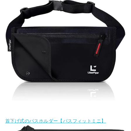
首下げ式のパスホルダー【パスフィットミニ】