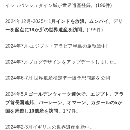
イシュバンシュタイン城が世界遺産登録。(196件)
2024年12月-2025年1月
インドを放浪。ムンバイ、デリ
ーを起点に18か所の世界遺産を訪問。
(195件)
2024年7月-エジプト・アラビア半島の旅執筆中!!
2024年7月ブログデザインをアップデートしました。
2024年6-7月 世界遺産検定準一級予想問題を公開
2024年5月
ゴールデンウィーク連休で、エジプト、アラ
ブ首長国連邦、バーレーン、オマーン、カタールの5か
国を周遊し10遺産を訪問。
177件。
2024年2-3月イギリスの世界遺産更新中。