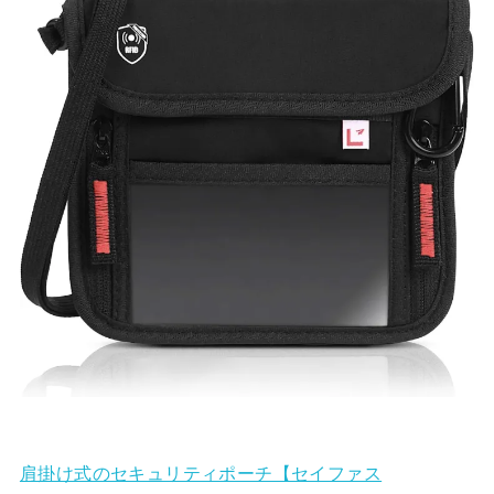
肩掛け式のセキュリティポーチ【セイファス