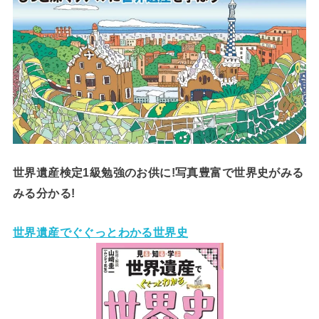
世界遺産検定1級勉強のお供に!写真豊富で世界史がみる
みる分かる!
世界遺産でぐぐっとわかる世界史