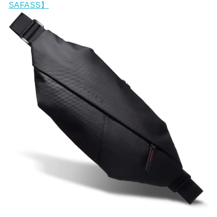
SAFASS】