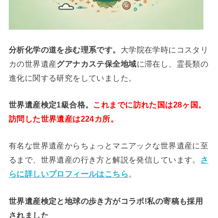
分析
化学
の道を歩む理系です。
大学院在学時にコスタリ
カの世界遺産
グアナカステ保全地域
に滞在し、霊長類の
進化に関する研究をしていました。
世界遺産検定1級合格。
これまでに訪れた国は28ヶ国。
訪問した世界遺産は224カ所。
有名な世界遺産からちょっとマニアックな世界遺産に至
るまで、世界遺産の行き方と解説を発信しています。
さ
らに詳しいプロフィールはこちら
。
世界遺産検定と地球の歩き方がコラボ!私の寄稿も採用
されました