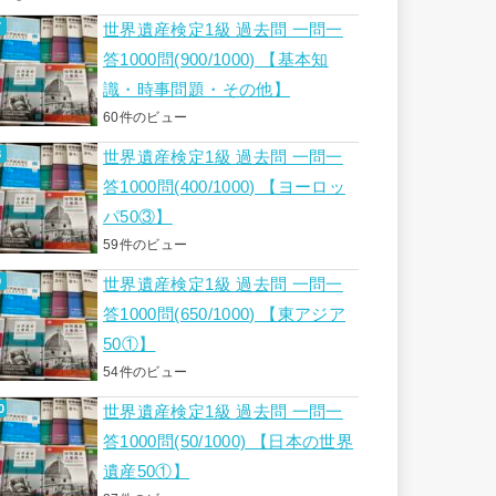
世界遺産検定1級 過去問 一問一
答1000問(900/1000) 【基本知
識・時事問題・その他】
60件のビュー
世界遺産検定1級 過去問 一問一
答1000問(400/1000) 【ヨーロッ
パ50③】
59件のビュー
世界遺産検定1級 過去問 一問一
答1000問(650/1000) 【東アジア
50①】
54件のビュー
世界遺産検定1級 過去問 一問一
答1000問(50/1000) 【日本の世界
遺産50①】