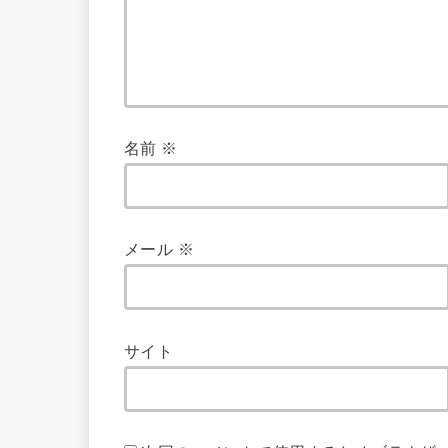
名前
※
メール
※
サイト