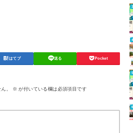
はてブ
送る
Pocket
せん。
※
が付いている欄は必須項目です