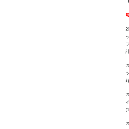
録
2
(