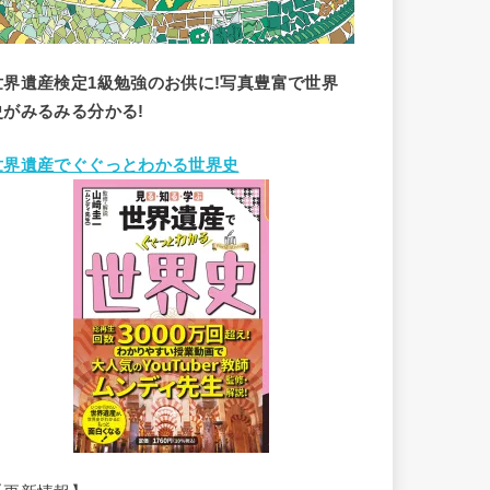
世界遺産検定1級勉強のお供に!写真豊富で世界
史がみるみる分かる!
世界遺産でぐぐっとわかる世界史