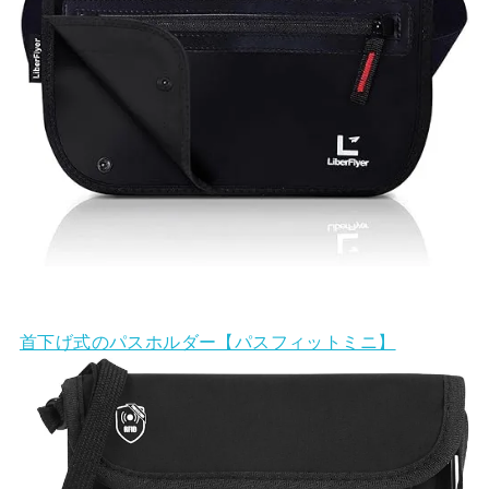
首下げ式のパスホルダー【パスフィットミニ】