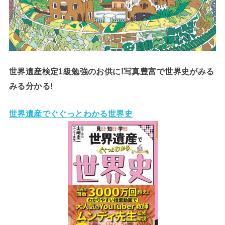
世界遺産検定1級勉強のお供に!写真豊富で世界史がみる
みる分かる!
世界遺産でぐぐっとわかる世界史