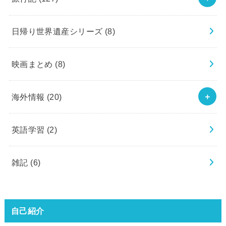
日帰り世界遺産シリーズ
(8)
映画まとめ
(8)
海外情報
(20)
英語学習
(2)
雑記
(6)
自己紹介