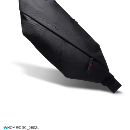
HOME
DSC_0902s