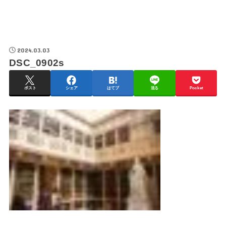
2024.03.03
DSC_0902s
ポスト
シェア
はてブ
送る
Pocket