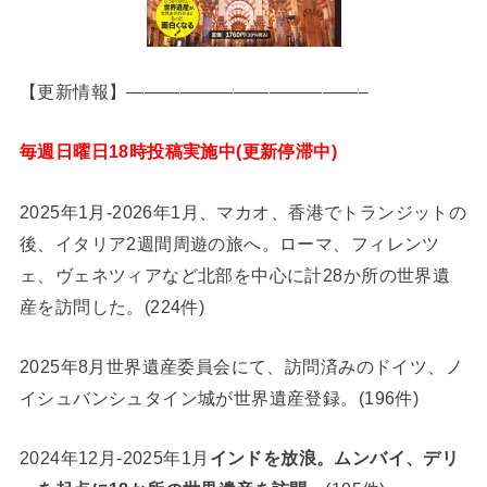
【更新情報】—————————————–
毎週日曜日18時投稿実施中(更新停滞中)
2025年1月-2026年1月、マカオ、香港でトランジットの
後、イタリア2週間周遊の旅へ。ローマ、フィレンツ
ェ、ヴェネツィアなど北部を中心に計28か所の世界遺
産を訪問した。(224件)
2025年8月世界遺産委員会にて、訪問済みのドイツ、ノ
イシュバンシュタイン城が世界遺産登録。(196件)
2024年12月-2025年1月
インドを放浪。ムンバイ、デリ