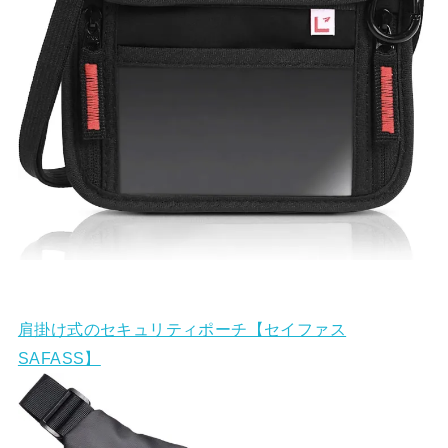
肩掛け式のセキュリティポーチ【セイファス
SAFASS】