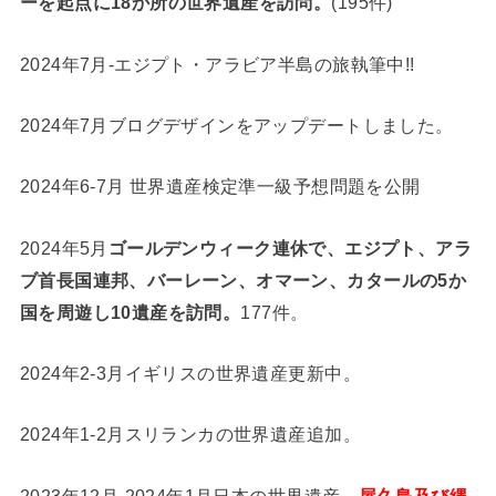
ーを起点に18か所の世界遺産を訪問。
(195件)
2024年7月-エジプト・アラビア半島の旅執筆中!!
2024年7月ブログデザインをアップデートしました。
2024年6-7月 世界遺産検定準一級予想問題を公開
2024年5月
ゴールデンウィーク連休で、エジプト、アラ
ブ首長国連邦、バーレーン、オマーン、カタールの5か
国を周遊し10遺産を訪問。
177件。
2024年2-3月イギリスの世界遺産更新中。
2024年1-2月スリランカの世界遺産追加。
2023年12月-2024年1月日本の世界遺産、
屋久島及び縄