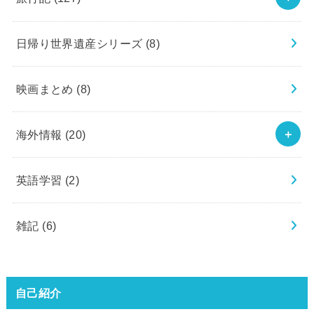
日帰り世界遺産シリーズ
(8)
映画まとめ
(8)
海外情報
(20)
英語学習
(2)
雑記
(6)
自己紹介