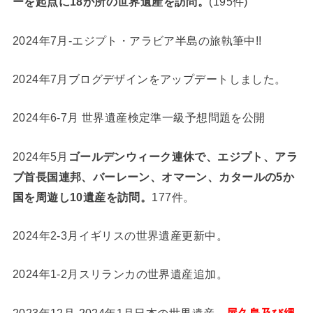
ーを起点に18か所の世界遺産を訪問。
(195件)
2024年7月-エジプト・アラビア半島の旅執筆中!!
2024年7月ブログデザインをアップデートしました。
2024年6-7月 世界遺産検定準一級予想問題を公開
2024年5月
ゴールデンウィーク連休で、エジプト、アラ
ブ首長国連邦、バーレーン、オマーン、カタールの5か
国を周遊し10遺産を訪問。
177件。
2024年2-3月イギリスの世界遺産更新中。
2024年1-2月スリランカの世界遺産追加。
2023年12月-2024年1月日本の世界遺産、
屋久島及び縄