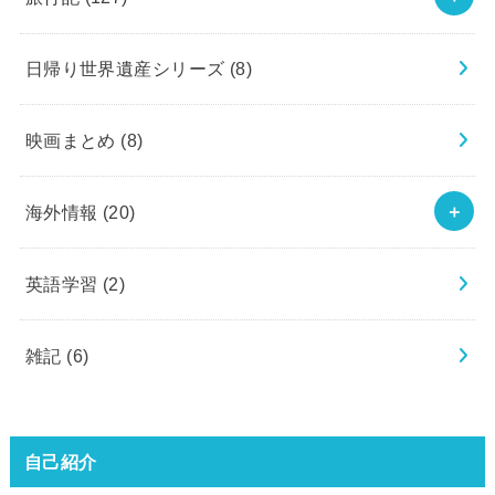
日帰り世界遺産シリーズ
(8)
映画まとめ
(8)
海外情報
(20)
英語学習
(2)
雑記
(6)
自己紹介