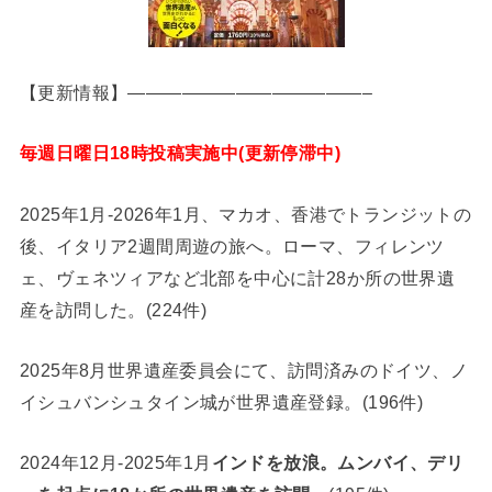
【更新情報】—————————————–
毎週日曜日18時投稿実施中(更新停滞中)
2025年1月-2026年1月、マカオ、香港でトランジットの
後、イタリア2週間周遊の旅へ。ローマ、フィレンツ
ェ、ヴェネツィアなど北部を中心に計28か所の世界遺
産を訪問した。(224件)
2025年8月世界遺産委員会にて、訪問済みのドイツ、ノ
イシュバンシュタイン城が世界遺産登録。(196件)
2024年12月-2025年1月
インドを放浪。ムンバイ、デリ