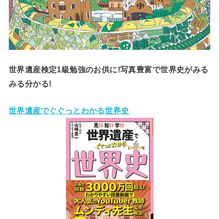
世界遺産検定1級勉強のお供に!写真豊富で世界史がみる
みる分かる!
世界遺産でぐぐっとわかる世界史