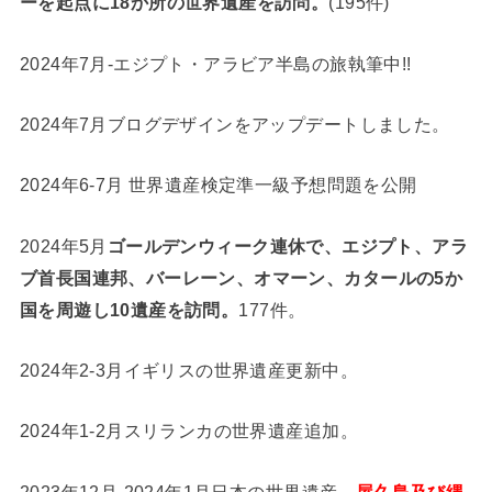
ーを起点に18か所の世界遺産を訪問。
(195件)
2024年7月-エジプト・アラビア半島の旅執筆中!!
2024年7月ブログデザインをアップデートしました。
2024年6-7月 世界遺産検定準一級予想問題を公開
2024年5月
ゴールデンウィーク連休で、エジプト、アラ
ブ首長国連邦、バーレーン、オマーン、カタールの5か
国を周遊し10遺産を訪問。
177件。
2024年2-3月イギリスの世界遺産更新中。
2024年1-2月スリランカの世界遺産追加。
2023年12月-2024年1月日本の世界遺産、
屋久島及び縄