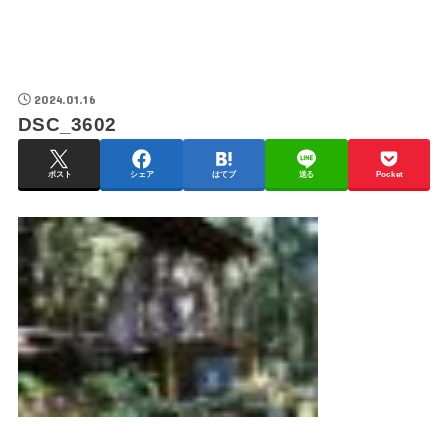
2024.01.16
DSC_3602
ポスト
シェア
はてブ
送る
Pocket