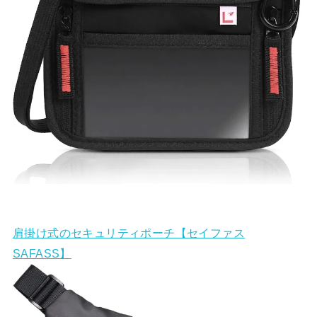
肩掛け式のセキュリティポーチ【セイファス
SAFASS】