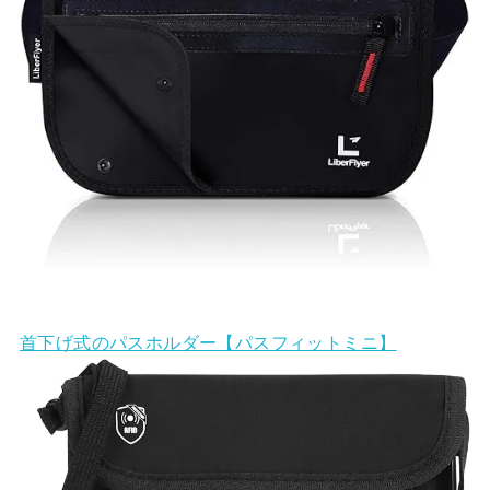
首下げ式のパスホルダー【パスフィットミニ】