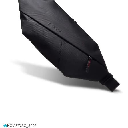
HOME
DSC_3602