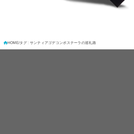
HOME
タグ : サンティアゴデコンポステーラの巡礼路