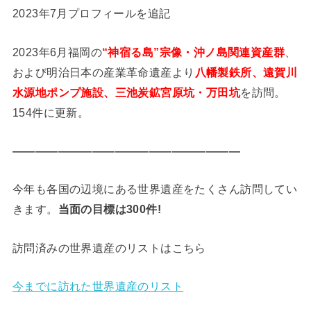
2023年7月プロフィールを追記
2023年6月福岡の
“神宿る島”宗像・沖ノ島関連資産群
、
および明治日本の産業革命遺産より
八幡製鉄所、遠賀川
水源地ポンプ施設、三池炭鉱宮原坑・万田坑
を訪問。
154件に更新。
————————————————————
今年も各国の辺境にある世界遺産をたくさん訪問してい
きます。
当面の目標は300件!
訪問済みの世界遺産のリストはこちら
今までに訪れた世界遺産のリスト