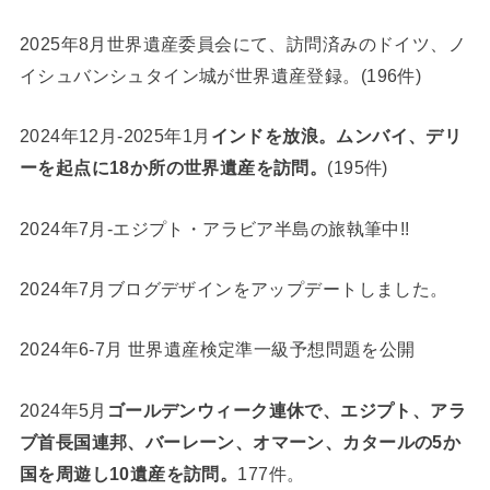
2025年8月世界遺産委員会にて、訪問済みのドイツ、ノ
イシュバンシュタイン城が世界遺産登録。(196件)
2024年12月-2025年1月
インドを放浪。ムンバイ、デリ
ーを起点に18か所の世界遺産を訪問。
(195件)
2024年7月-エジプト・アラビア半島の旅執筆中!!
2024年7月ブログデザインをアップデートしました。
2024年6-7月 世界遺産検定準一級予想問題を公開
2024年5月
ゴールデンウィーク連休で、エジプト、アラ
ブ首長国連邦、バーレーン、オマーン、カタールの5か
国を周遊し10遺産を訪問。
177件。