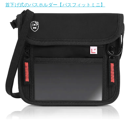
首下げ式のパスホルダー【パスフィットミニ】