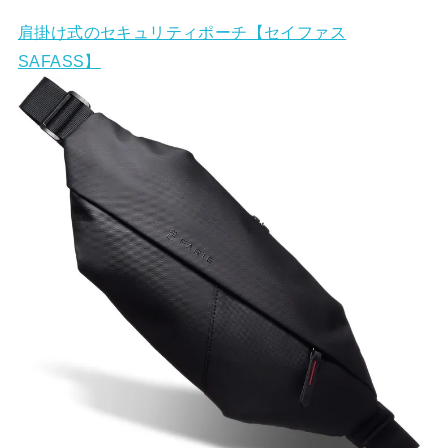
肩掛け式のセキュリティポーチ【セイファス
SAFASS】