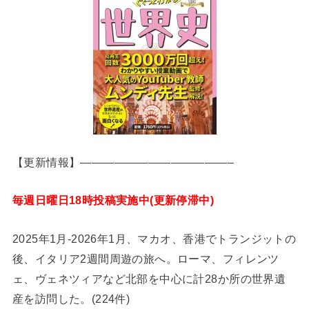
【更新情報】—————————————–
毎週日曜日18時投稿実施中(更新停滞中)
2025年1月-2026年1月、マカオ、香港でトランジットの
後、イタリア2週間周遊の旅へ。ローマ、フィレンツ
ェ、ヴェネツィアなど北部を中心に計28か所の世界遺
産を訪問した。(224件)