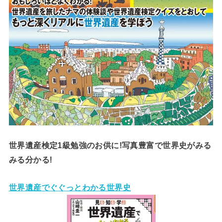
世界遺産検定1級勉強のお供に!写真豊富で世界史がみる
みる分かる!
世界遺産でぐぐっとわかる世界史