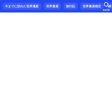
今までに訪れた世界遺産
世界遺産
旅行記
世界遺産検定
映
SEARCH