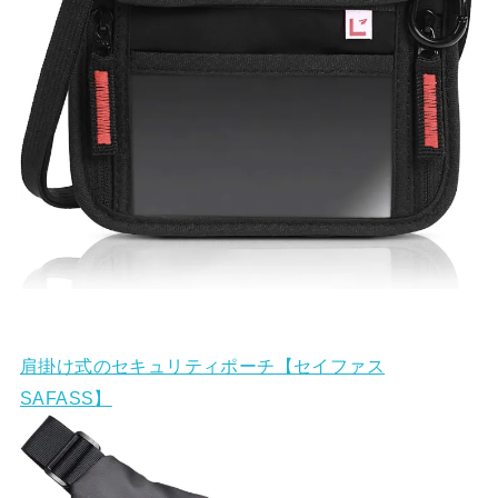
肩掛け式のセキュリティポーチ【セイファス
SAFASS】