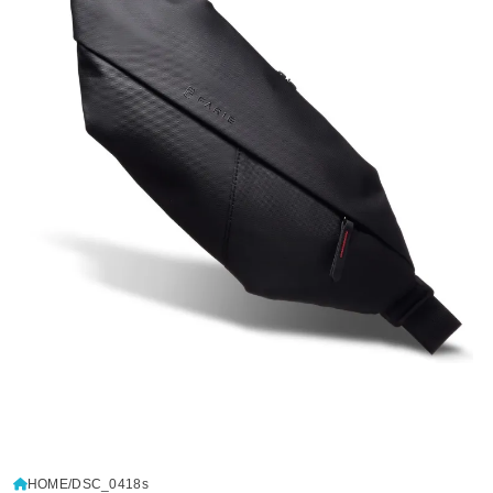
HOME
DSC_0418s