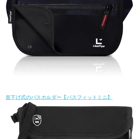
首下げ式のパスホルダー【パスフィットミニ】