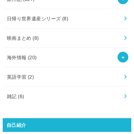
日帰り世界遺産シリーズ
(8)
映画まとめ
(8)
海外情報
(20)
英語学習
(2)
雑記
(6)
自己紹介