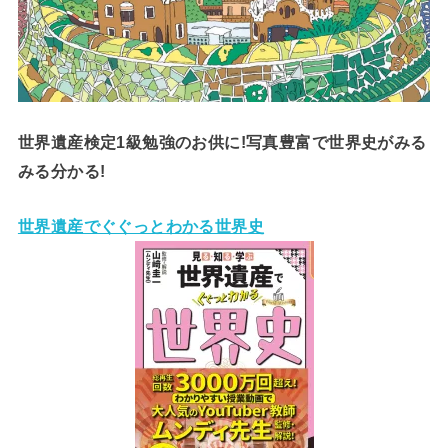
世界遺産検定1級勉強のお供に!写真豊富で世界史がみる
みる分かる!
世界遺産でぐぐっとわかる世界史