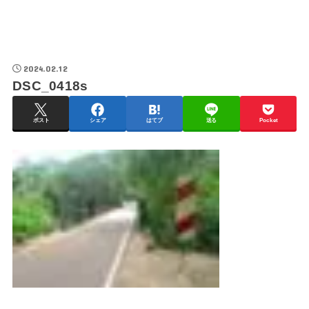
2024.02.12
DSC_0418s
ポスト
シェア
はてブ
送る
Pocket