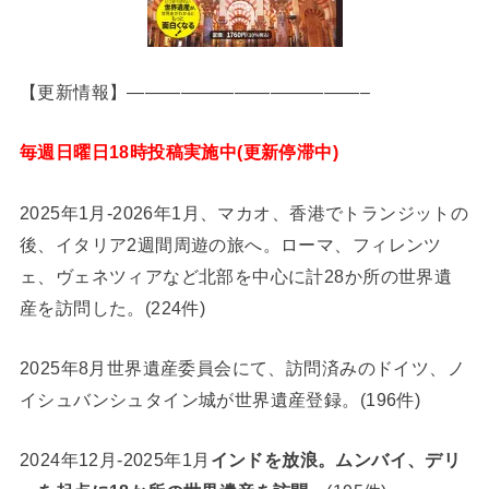
【更新情報】—————————————–
毎週日曜日18時投稿実施中(更新停滞中)
2025年1月-2026年1月、マカオ、香港でトランジットの
後、イタリア2週間周遊の旅へ。ローマ、フィレンツ
ェ、ヴェネツィアなど北部を中心に計28か所の世界遺
産を訪問した。(224件)
2025年8月世界遺産委員会にて、訪問済みのドイツ、ノ
イシュバンシュタイン城が世界遺産登録。(196件)
2024年12月-2025年1月
インドを放浪。ムンバイ、デリ