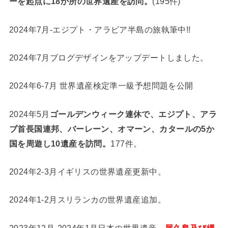
ーを起点に18か所の世界遺産を訪問。
(195件)
2024年7月-エジプト・アラビア半島の旅執筆中!!
2024年7月ブログデザインをアップデートしました。
2024年6-7月 世界遺産検定準一級予想問題を公開
2024年5月
ゴールデンウィーク連休で、エジプト、アラ
ブ首長国連邦、バーレーン、オマーン、カタールの5か
国を周遊し10遺産を訪問。
177件。
2024年2-3月イギリスの世界遺産更新中。
2024年1-2月スリランカの世界遺産追加。
2023年12月-2024年1月日本の世界遺産、
屋久島及び縄