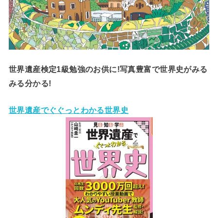
世界遺産検定1級勉強のお供に!写真豊富で世界史がみる
みる分かる!
世界遺産でぐぐっとわかる世界史