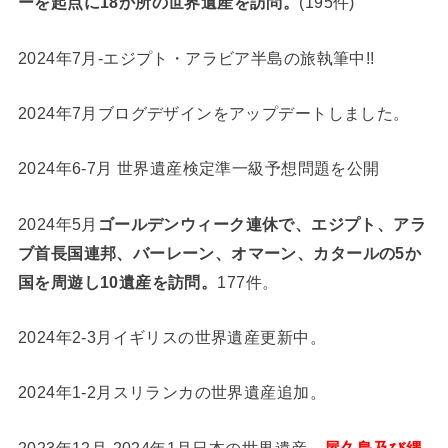
ーを起点に18か所の世界遺産を訪問。
(195件)
2024年7月-エジプト・アラビア半島の旅執筆中!!
2024年7月ブログデザインをアップデートしました。
2024年6-7月 世界遺産検定準一級予想問題を公開
2024年5月
ゴールデンウィーク連休で、エジプト、アラ
ブ首長国連邦、バーレーン、オマーン、カタールの5か
国を周遊し10遺産を訪問。
177件。
2024年2-3月イギリスの世界遺産更新中。
2024年1-2月スリランカの世界遺産追加。
2023年12月-2024年1月日本の世界遺産、
屋久島及び縄