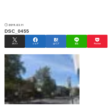
2019.03.11
DSC_0455
ポスト
シェア
はてブ
送る
Pocket