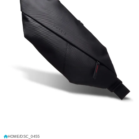
HOME
DSC_0455