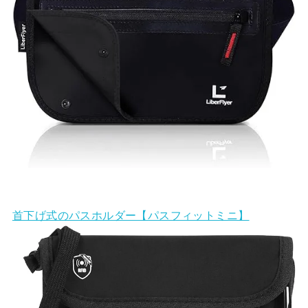
首下げ式のパスホルダー【パスフィットミニ】