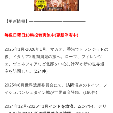
【更新情報】—————————————–
毎週日曜日18時投稿実施中(更新停滞中)
2025年1月-2026年1月、マカオ、香港でトランジットの
後、イタリア2週間周遊の旅へ。ローマ、フィレンツ
ェ、ヴェネツィアなど北部を中心に計28か所の世界遺
産を訪問した。(224件)
2025年8月世界遺産委員会にて、訪問済みのドイツ、ノ
イシュバンシュタイン城が世界遺産登録。(196件)
2024年12月-2025年1月
インドを放浪。ムンバイ、デリ