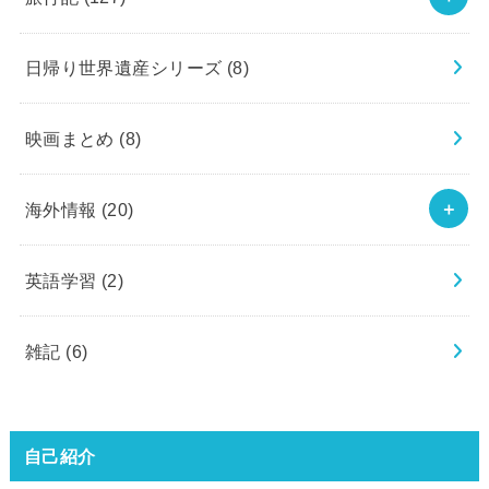
日帰り世界遺産シリーズ
(8)
映画まとめ
(8)
海外情報
(20)
英語学習
(2)
雑記
(6)
自己紹介