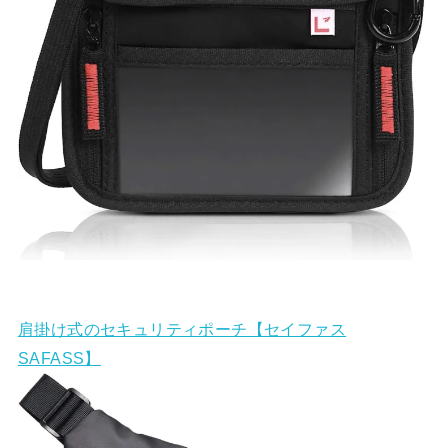
肩掛け式のセキュリティポーチ【セイファス
SAFASS】