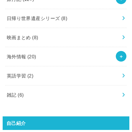
日帰り世界遺産シリーズ
(8)
映画まとめ
(8)
海外情報
(20)
英語学習
(2)
雑記
(6)
自己紹介