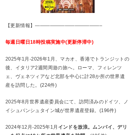
【更新情報】—————————————–
毎週日曜日18時投稿実施中(更新停滞中)
2025年1月-2026年1月、マカオ、香港でトランジットの
後、イタリア2週間周遊の旅へ。ローマ、フィレンツ
ェ、ヴェネツィアなど北部を中心に計28か所の世界遺
産を訪問した。(224件)
2025年8月世界遺産委員会にて、訪問済みのドイツ、ノ
イシュバンシュタイン城が世界遺産登録。(196件)
2024年12月-2025年1月
インドを放浪。ムンバイ、デリ