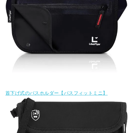
首下げ式のパスホルダー【パスフィットミニ】