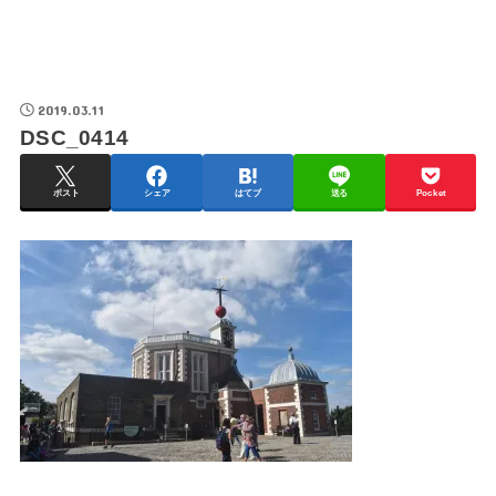
2019.03.11
DSC_0414
ポスト
シェア
はてブ
送る
Pocket