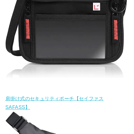
肩掛け式のセキュリティポーチ【セイファス
SAFASS】