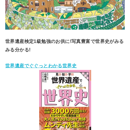
世界遺産検定1級勉強のお供に!写真豊富で世界史がみる
みる分かる!
世界遺産でぐぐっとわかる世界史