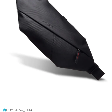
HOME
DSC_0414