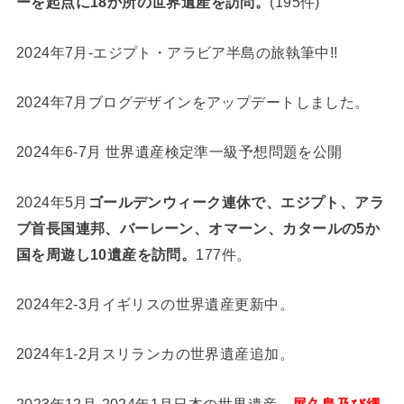
ーを起点に18か所の世界遺産を訪問。
(195件)
2024年7月-エジプト・アラビア半島の旅執筆中!!
2024年7月ブログデザインをアップデートしました。
2024年6-7月 世界遺産検定準一級予想問題を公開
2024年5月
ゴールデンウィーク連休で、エジプト、アラ
ブ首長国連邦、バーレーン、オマーン、カタールの5か
国を周遊し10遺産を訪問。
177件。
2024年2-3月イギリスの世界遺産更新中。
2024年1-2月スリランカの世界遺産追加。
2023年12月-2024年1月日本の世界遺産、
屋久島及び縄