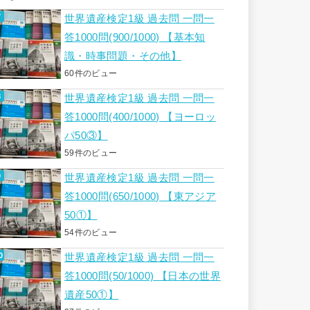
世界遺産検定1級 過去問 一問一
答1000問(900/1000) 【基本知
識・時事問題・その他】
60件のビュー
世界遺産検定1級 過去問 一問一
答1000問(400/1000) 【ヨーロッ
パ50③】
59件のビュー
世界遺産検定1級 過去問 一問一
答1000問(650/1000) 【東アジア
50①】
54件のビュー
世界遺産検定1級 過去問 一問一
答1000問(50/1000) 【日本の世界
遺産50①】