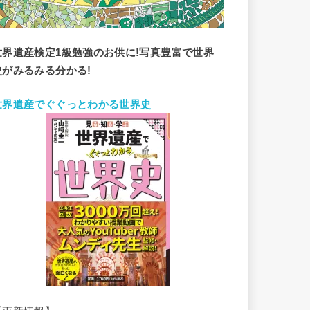
世界遺産検定1級勉強のお供に!写真豊富で世界
史がみるみる分かる!
世界遺産でぐぐっとわかる世界史