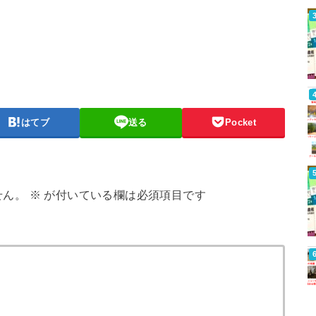
はてブ
送る
Pocket
せん。
※
が付いている欄は必須項目です