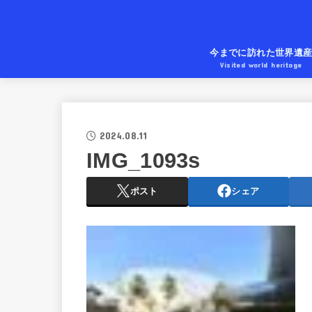
今までに訪れた世界遺
Visited world heritage
2024.08.11
IMG_1093s
ポスト
シェア