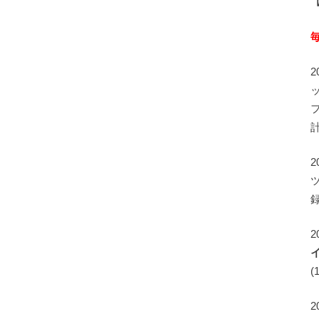
録
2
(