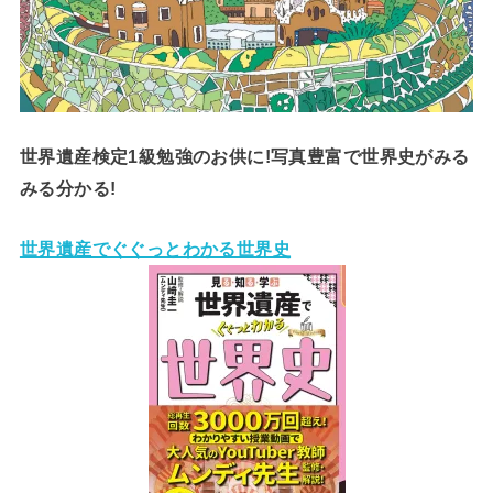
世界遺産検定1級勉強のお供に!写真豊富で世界史がみる
みる分かる!
世界遺産でぐぐっとわかる世界史