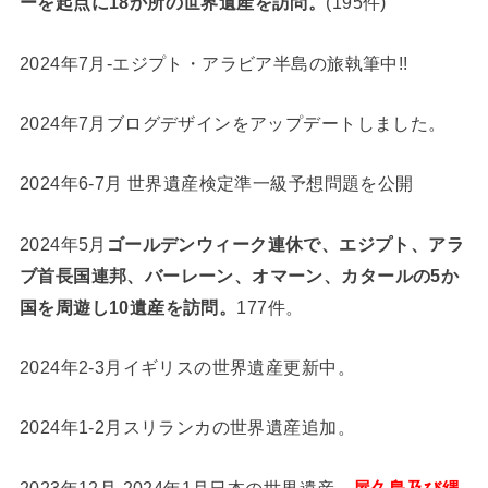
ーを起点に18か所の世界遺産を訪問。
(195件)
2024年7月-エジプト・アラビア半島の旅執筆中!!
2024年7月ブログデザインをアップデートしました。
2024年6-7月 世界遺産検定準一級予想問題を公開
2024年5月
ゴールデンウィーク連休で、エジプト、アラ
ブ首長国連邦、バーレーン、オマーン、カタールの5か
国を周遊し10遺産を訪問。
177件。
2024年2-3月イギリスの世界遺産更新中。
2024年1-2月スリランカの世界遺産追加。
2023年12月-2024年1月日本の世界遺産、
屋久島及び縄