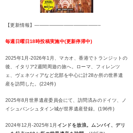
【更新情報】—————————————–
毎週日曜日18時投稿実施中(更新停滞中)
2025年1月-2026年1月、マカオ、香港でトランジットの
後、イタリア2週間周遊の旅へ。ローマ、フィレンツ
ェ、ヴェネツィアなど北部を中心に計28か所の世界遺
産を訪問した。(224件)
2025年8月世界遺産委員会にて、訪問済みのドイツ、ノ
イシュバンシュタイン城が世界遺産登録。(196件)
2024年12月-2025年1月
インドを放浪。ムンバイ、デリ