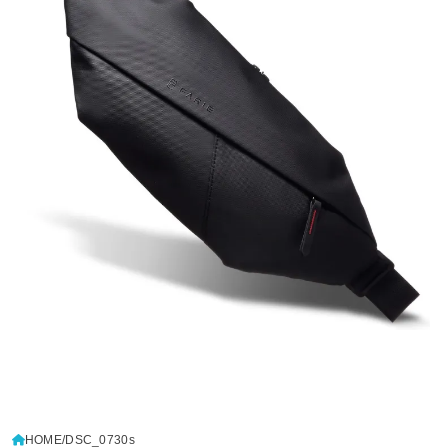
HOME
DSC_0730s