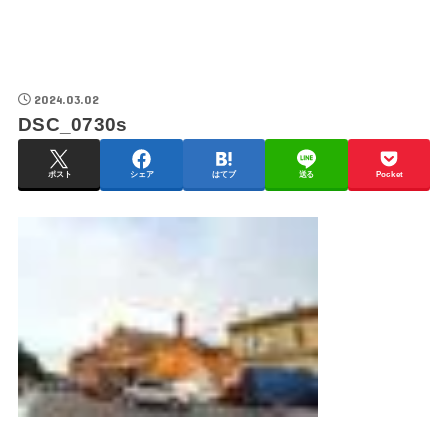
2024.03.02
DSC_0730s
ポスト
シェア
はてブ
送る
Pocket