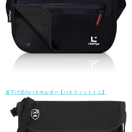
首下げ式のパスホルダー【パスフィットミニ】