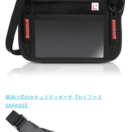
肩掛け式のセキュリティポーチ【セイファス
SAFASS】