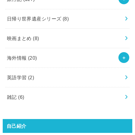
日帰り世界遺産シリーズ
(8)
映画まとめ
(8)
海外情報
(20)
英語学習
(2)
雑記
(6)
自己紹介