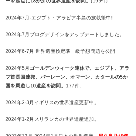
ーを起点に18か所の世界遺産を訪問。
(195件)
2024年7月-エジプト・アラビア半島の旅執筆中!!
2024年7月ブログデザインをアップデートしました。
2024年6-7月 世界遺産検定準一級予想問題を公開
2024年5月
ゴールデンウィーク連休で、エジプト、アラ
ブ首長国連邦、バーレーン、オマーン、カタールの5か
国を周遊し10遺産を訪問。
177件。
2024年2-3月イギリスの世界遺産更新中。
2024年1-2月スリランカの世界遺産追加。
2023年12月-2024年1月日本の世界遺産、
屋久島及び縄