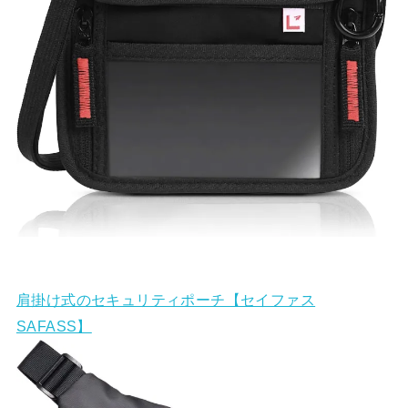
肩掛け式のセキュリティポーチ【セイファス
SAFASS】