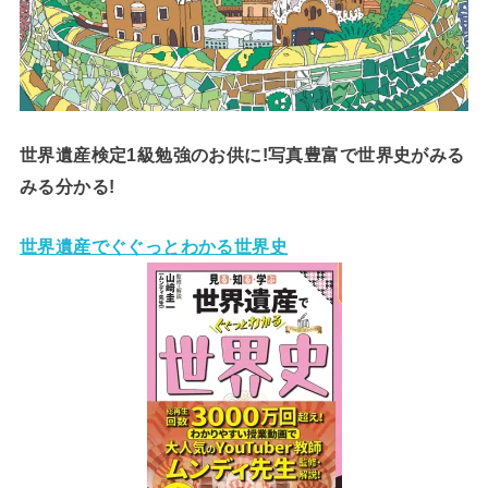
世界遺産検定1級勉強のお供に!写真豊富で世界史がみる
みる分かる!
世界遺産でぐぐっとわかる世界史