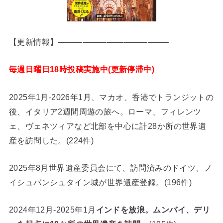
【更新情報】—————————————–
毎週日曜日18時投稿実施中(更新停滞中)
2025年1月-2026年1月、マカオ、香港でトランジットの
後、イタリア2週間周遊の旅へ。ローマ、フィレンツ
ェ、ヴェネツィアなど北部を中心に計28か所の世界遺
産を訪問した。(224件)
2025年8月世界遺産委員会にて、訪問済みのドイツ、ノ
イシュバンシュタイン城が世界遺産登録。(196件)
2024年12月-2025年1月
インドを放浪。ムンバイ、デリ