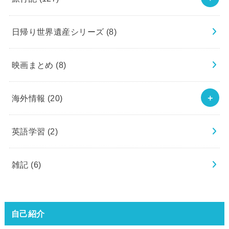
日帰り世界遺産シリーズ
(8)
映画まとめ
(8)
海外情報
(20)
英語学習
(2)
雑記
(6)
自己紹介