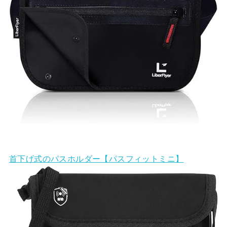
首下げ式のパスホルダー【パスフィットミニ】