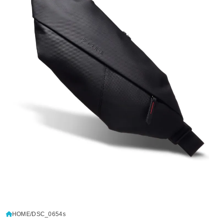
HOME
DSC_0654s