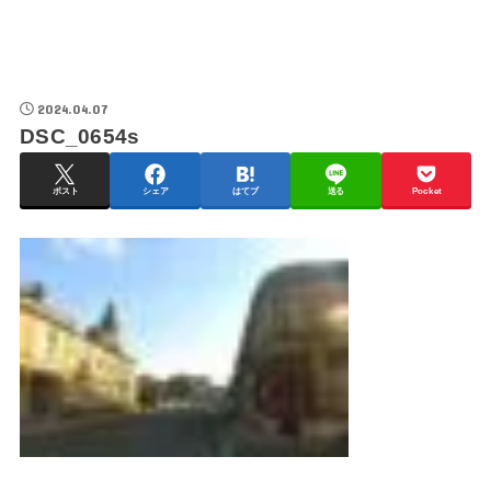
2024.04.07
DSC_0654s
ポスト
シェア
はてブ
送る
Pocket