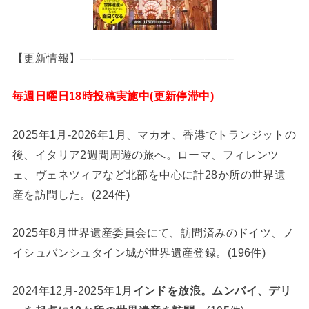
【更新情報】—————————————–
毎週日曜日18時投稿実施中(更新停滞中)
2025年1月-2026年1月、マカオ、香港でトランジットの
後、イタリア2週間周遊の旅へ。ローマ、フィレンツ
ェ、ヴェネツィアなど北部を中心に計28か所の世界遺
産を訪問した。(224件)
2025年8月世界遺産委員会にて、訪問済みのドイツ、ノ
イシュバンシュタイン城が世界遺産登録。(196件)
2024年12月-2025年1月
インドを放浪。ムンバイ、デリ