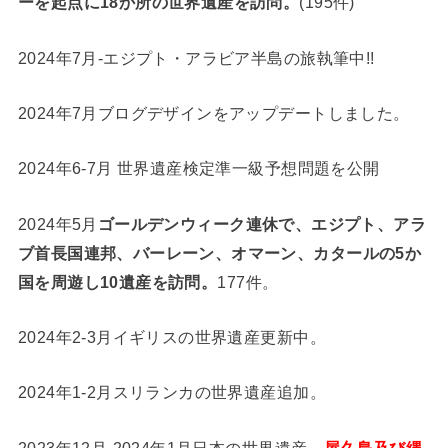
ーを起点に18か所の世界遺産を訪問。
(195件)
2024年7月-エジプト・アラビア半島の旅執筆中!!
2024年7月ブログデザインをアップデートしました。
2024年6-7月 世界遺産検定準一級予想問題を公開
2024年5月
ゴールデンウィーク連休で、エジプト、アラ
ブ首長国連邦、バーレーン、オマーン、カタールの5か
国を周遊し10遺産を訪問。
177件。
2024年2-3月イギリスの世界遺産更新中。
2024年1-2月スリランカの世界遺産追加。
2023年12月-2024年1月日本の世界遺産、
屋久島及び縄