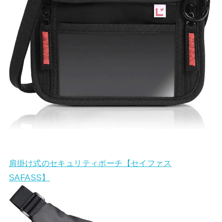
肩掛け式のセキュリティポーチ【セイファス
SAFASS】