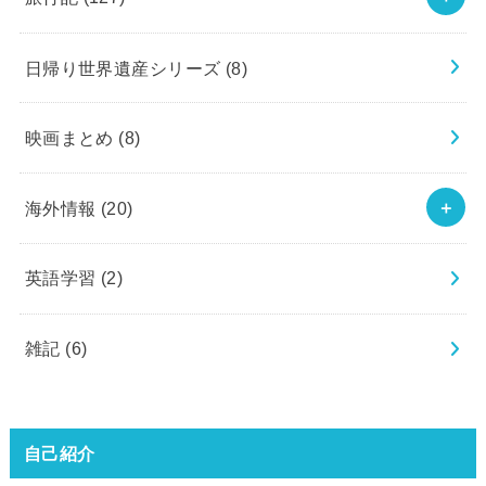
日帰り世界遺産シリーズ
(8)
映画まとめ
(8)
海外情報
(20)
英語学習
(2)
雑記
(6)
自己紹介