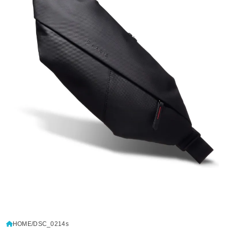
HOME
DSC_0214s