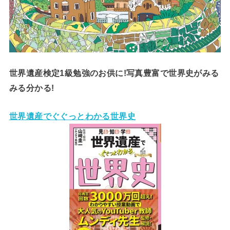
世界遺産検定1級勉強のお供に!写真豊富で世界史がみる
みる分かる!
世界遺産でぐぐっとわかる世界史