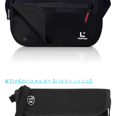
首下げ式のパスホルダー【パスフィットミニ】