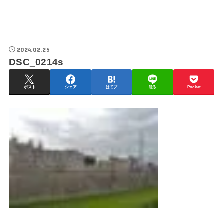
2024.02.25
DSC_0214s
ポスト
シェア
はてブ
送る
Pocket