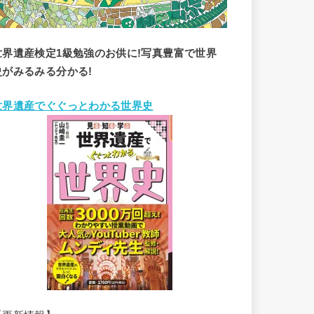
世界遺産検定1級勉強のお供に!写真豊富で世界
史がみるみる分かる!
世界遺産でぐぐっとわかる世界史