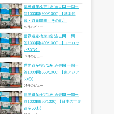
世界遺産検定1級 過去問 一問一
答1000問(900/1000) 【基本知
識・時事問題・その他】
60件のビュー
世界遺産検定1級 過去問 一問一
答1000問(400/1000) 【ヨーロッ
パ50③】
59件のビュー
世界遺産検定1級 過去問 一問一
答1000問(650/1000) 【東アジア
50①】
54件のビュー
世界遺産検定1級 過去問 一問一
答1000問(50/1000) 【日本の世界
遺産50①】