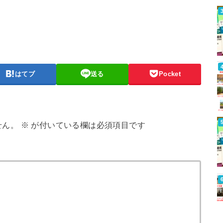
はてブ
送る
Pocket
せん。
※
が付いている欄は必須項目です