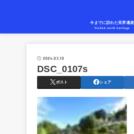
今までに訪れた世界遺
Visited world heritage
2024.03.10
DSC_0107s
ポスト
シェア