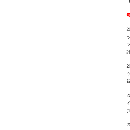
録
2
(