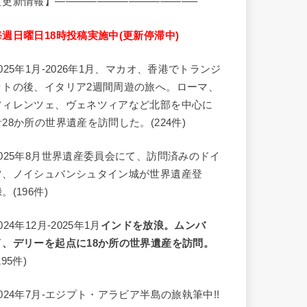
【更新情報】—————————————–
毎週日曜日18時投稿実施中(更新停滞中)
2025年1月-2026年1月、マカオ、香港でトランジ
ットの後、イタリア2週間周遊の旅へ。ローマ、
フィレンツェ、ヴェネツィアなど北部を中心に
計28か所の世界遺産を訪問した。(224件)
2025年8月世界遺産委員会にて、訪問済みのドイ
ツ、ノイシュバンシュタイン城が世界遺産登
。(196件)
024年12月-2025年1月
インドを放浪。ムンバ
イ、デリーを起点に18か所の世界遺産を訪問。
195件)
2024年7月-エジプト・アラビア半島の旅執筆中!!