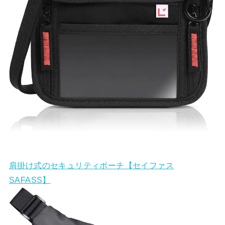
肩掛け式のセキュリティポーチ【セイファス
SAFASS】