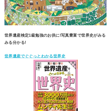
世界遺産検定1級勉強のお供に!写真豊富で世界史がみる
みる分かる!
世界遺産でぐぐっとわかる世界史