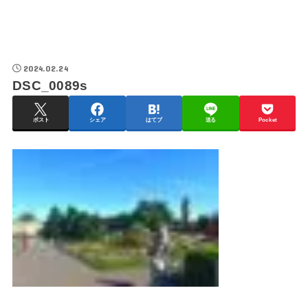
2024.02.24
DSC_0089s
ポスト
シェア
はてブ
送る
Pocket