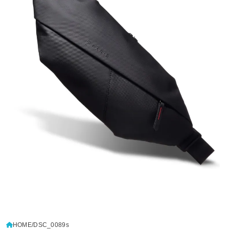
HOME
DSC_0089s