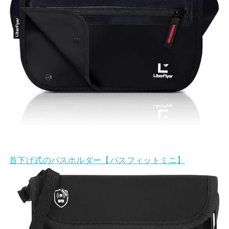
首下げ式のパスホルダー【パスフィットミニ】