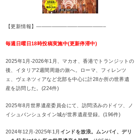
【更新情報】—————————————–
毎週日曜日18時投稿実施中(更新停滞中)
2025年1月-2026年1月、マカオ、香港でトランジットの
後、イタリア2週間周遊の旅へ。ローマ、フィレンツ
ェ、ヴェネツィアなど北部を中心に計28か所の世界遺
産を訪問した。(224件)
2025年8月世界遺産委員会にて、訪問済みのドイツ、ノ
イシュバンシュタイン城が世界遺産登録。(196件)
2024年12月-2025年1月
インドを放浪。ムンバイ、デリ