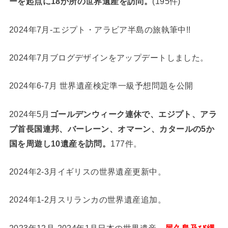
ーを起点に18か所の世界遺産を訪問。
(195件)
2024年7月-エジプト・アラビア半島の旅執筆中!!
2024年7月ブログデザインをアップデートしました。
2024年6-7月 世界遺産検定準一級予想問題を公開
2024年5月
ゴールデンウィーク連休で、エジプト、アラ
ブ首長国連邦、バーレーン、オマーン、カタールの5か
国を周遊し10遺産を訪問。
177件。
2024年2-3月イギリスの世界遺産更新中。
2024年1-2月スリランカの世界遺産追加。
2023年12月-2024年1月日本の世界遺産、
屋久島及び縄