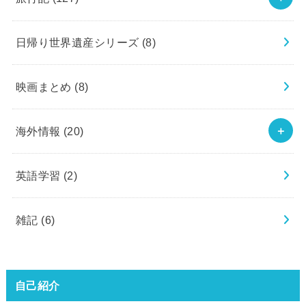
日帰り世界遺産シリーズ
(8)
映画まとめ
(8)
海外情報
(20)
英語学習
(2)
雑記
(6)
自己紹介