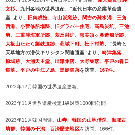
文杉、
九州各地の世界遺産、”近代日本の産業革命遺
産”より、
旧集成館、寺山炭窯跡、関吉の疎水溝、三角
西港、小菅修船場跡、旧グラバー住宅、高島炭坑、三池
港、三重津海軍所跡、萩反射炉、恵美須ヶ鼻造船所跡、
大板山たたら製鉄遺跡、萩城下町、松下村塾
、”長崎と
天草地方の潜伏キリシタン関連遺産”より、
崎津集落、
原城跡、大浦天主堂、出津集落、大野集落、平戸の春日
集落、平戸の中江ノ島、黒島集落
を訪問。
167件。
2023年12月韓国の世界遺産更新。
2023年11月世界遺産検定1級対策1000問公開
2023年11月韓国周遊。
山寺、韓国の山地僧院
、
伽耶古
墳群
、
韓国の干潟
、
百済歴史地区
を訪問。
166件
。