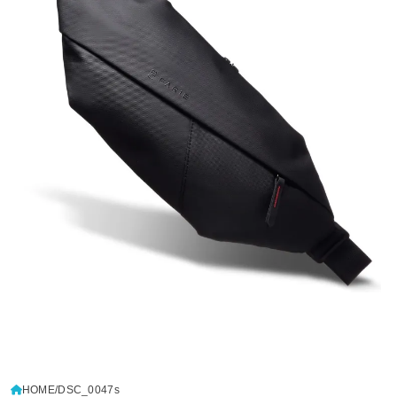
HOME
DSC_0047s