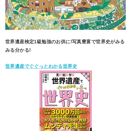
世界遺産検定1級勉強のお供に!写真豊富で世界史がみる
みる分かる!
世界遺産でぐぐっとわかる世界史