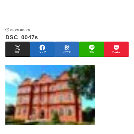
2024.02.24
DSC_0047s
ポスト
シェア
はてブ
送る
Pocket