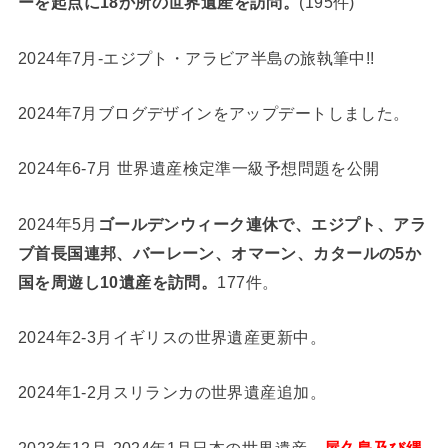
ーを起点に18か所の世界遺産を訪問。
(195件)
2024年7月-エジプト・アラビア半島の旅執筆中!!
2024年7月ブログデザインをアップデートしました。
2024年6-7月 世界遺産検定準一級予想問題を公開
2024年5月
ゴールデンウィーク連休で、エジプト、アラ
ブ首長国連邦、バーレーン、オマーン、カタールの5か
国を周遊し10遺産を訪問。
177件。
2024年2-3月イギリスの世界遺産更新中。
2024年1-2月スリランカの世界遺産追加。
2023年12月-2024年1月日本の世界遺産、
屋久島及び縄