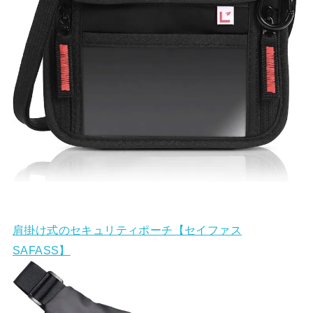
肩掛け式のセキュリティポーチ【セイファス
SAFASS】