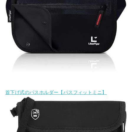
首下げ式のパスホルダー【パスフィットミニ】