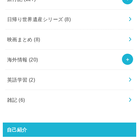
日帰り世界遺産シリーズ
(8)
映画まとめ
(8)
海外情報
(20)
英語学習
(2)
雑記
(6)
自己紹介