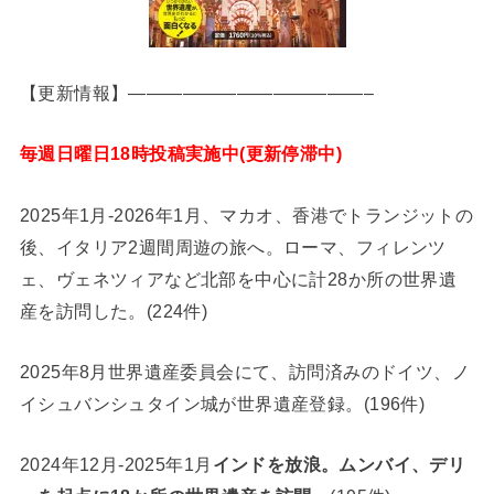
【更新情報】—————————————–
毎週日曜日18時投稿実施中(更新停滞中)
2025年1月-2026年1月、マカオ、香港でトランジットの
後、イタリア2週間周遊の旅へ。ローマ、フィレンツ
ェ、ヴェネツィアなど北部を中心に計28か所の世界遺
産を訪問した。(224件)
2025年8月世界遺産委員会にて、訪問済みのドイツ、ノ
イシュバンシュタイン城が世界遺産登録。(196件)
2024年12月-2025年1月
インドを放浪。ムンバイ、デリ