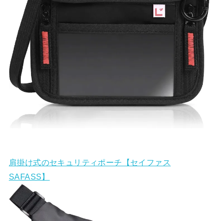
肩掛け式のセキュリティポーチ【セイファス
SAFASS】