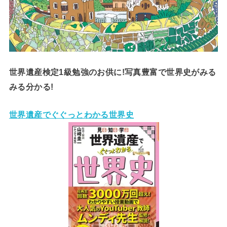
世界遺産検定1級勉強のお供に!写真豊富で世界史がみる
みる分かる!
世界遺産でぐぐっとわかる世界史