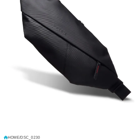
HOME
DSC_0230