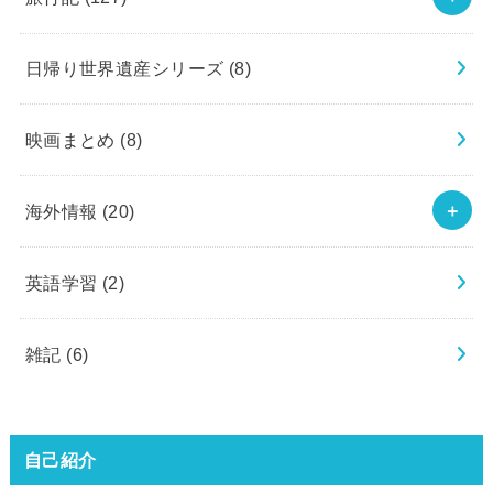
日帰り世界遺産シリーズ
(8)
映画まとめ
(8)
海外情報
(20)
英語学習
(2)
雑記
(6)
自己紹介