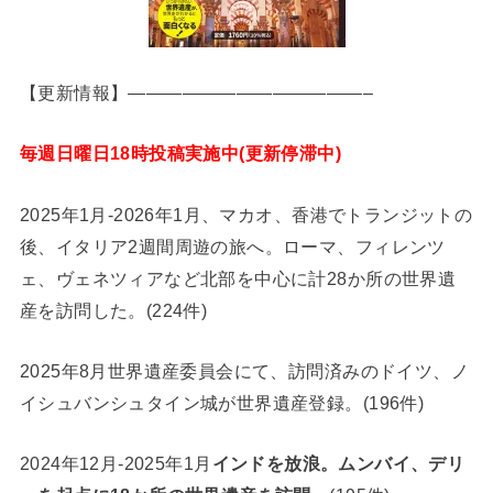
【更新情報】—————————————–
毎週日曜日18時投稿実施中(更新停滞中)
2025年1月-2026年1月、マカオ、香港でトランジットの
後、イタリア2週間周遊の旅へ。ローマ、フィレンツ
ェ、ヴェネツィアなど北部を中心に計28か所の世界遺
産を訪問した。(224件)
2025年8月世界遺産委員会にて、訪問済みのドイツ、ノ
イシュバンシュタイン城が世界遺産登録。(196件)
2024年12月-2025年1月
インドを放浪。ムンバイ、デリ