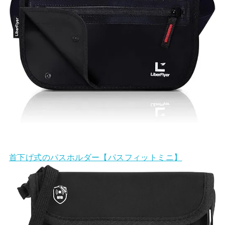
首下げ式のパスホルダー【パスフィットミニ】