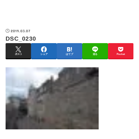
2019.03.07
DSC_0230
ポスト
シェア
はてブ
送る
Pocket