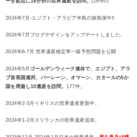
ーを起点に18か所の世界遺産を訪問。
(195件)
2024年7月-エジプト・アラビア半島の旅執筆中!!
2024年7月ブログデザインをアップデートしました。
2024年6-7月 世界遺産検定準一級予想問題を公開
2024年5月
ゴールデンウィーク連休で、エジプト、アラ
ブ首長国連邦、バーレーン、オマーン、カタールの5か
国を周遊し10遺産を訪問。
177件。
2024年2-3月イギリスの世界遺産更新中。
2024年1-2月スリランカの世界遺産追加。
2023年12月-2024年1月日本の世界遺産、
屋久島及び縄